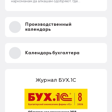
наркоманам да алкашам одобряют. Где
справедливость.
Производственный
календарь
Календарь бухгалтера
Журнал БУХ.1С