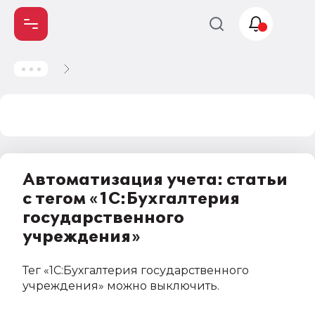
Учет и
налогообложение
Автоматизация
Автоматизация учета: статьи
с тегом «1С:Бухгалтерия
государственного
учреждения»
Тег
«1С:Бухгалтерия государственного
учреждения»
можно выключить
.