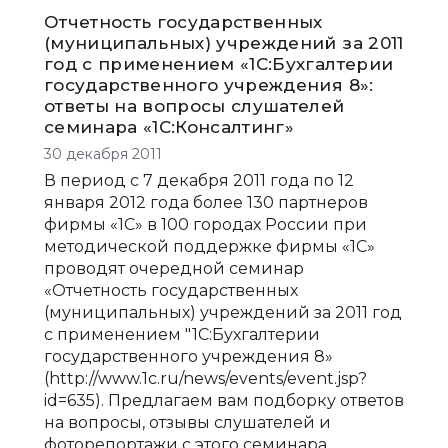
бюджетный учет
6-НДФЛ
Отчетность государственных
(муниципальных) учреждений за 2011
год с применением «1С:Бухгалтерии
государственного учреждения 8»:
ответы на вопросы слушателей
семинара «1С:Консалтинг»
30 декабря 2011
В период с 7 декабря 2011 года по 12
января 2012 года более 130 партнеров
фирмы «1С» в 100 городах России при
методической поддержке фирмы «1С»
проводят очередной семинар
«Отчетность государственных
(муниципальных) учреждений за 2011 год
с применением "1С:Бухгалтерии
государственного учреждения 8»
(http://www.1c.ru/news/events/event.jsp?
id=635). Предлагаем вам подборку ответов
на вопросы, отзывы слушателей и
фоторепортажи с этого семинара.