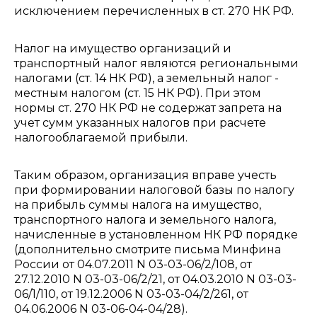
исключением перечисленных в ст. 270 НК РФ.
Налог на имущество организаций и
транспортный налог являются региональными
налогами (ст. 14 НК РФ), а земельный налог -
местным налогом (ст. 15 НК РФ). При этом
нормы ст. 270 НК РФ не содержат запрета на
учет сумм указанных налогов при расчете
налогооблагаемой прибыли.
Таким образом, организация вправе учесть
при формировании налоговой базы по налогу
на прибыль суммы налога на имущество,
транспортного налога и земельного налога,
начисленные в установленном НК РФ порядке
(дополнительно смотрите письма Минфина
России от 04.07.2011 N 03-03-06/2/108, от
27.12.2010 N 03-03-06/2/21, от 04.03.2010 N 03-03-
06/1/110, от 19.12.2006 N 03-03-04/2/261, от
04.06.2006 N 03-06-04-04/28).