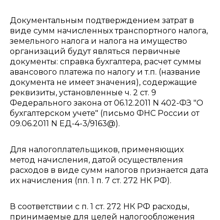
Документальным подтверждением затрат в
виде сумм начисленных транспортного налога,
земельного налога и налога на имущество
организаций будут являться первичные
документы: справка бухгалтера, расчет суммы
авансового платежа по налогу и т.п. (название
документа не имеет значения), содержащие
реквизиты, установленные ч. 2 ст. 9
Федерального закона от 06.12.2011 N 402-ФЗ "О
бухгалтерском учете" (письмо ФНС России от
09.06.2011 N ЕД-4-3/9163@).
Для налогоплательщиков, применяющих
метод начисления, датой осуществления
расходов в виде сумм налогов признается дата
их начисления (пп. 1 п. 7 ст. 272 НК РФ).
В соответствии с п. 1 ст. 272 НК РФ расходы,
принимаемые для целей налогообложения