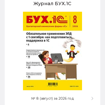
Журнал БУХ.1С
№ 8 (август) за 2026 год