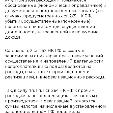
РФ). При этом расходами признаются
обоснованные (экономически оправданные) и
документально подтвержденные затраты (а в
случаях, предусмотренных ст. 265 НК РФ,
убытки), осуществленные (понесенные)
налогоплательщиком для осуществления
деятельности, направленной на получение
дохода.
Согласно п. 2 ст. 252 НК РФ расходы в
зависимости от их характера, а также условий
осуществления и направлений деятельности
налогоплательщика подразделяются на
расходы, связанные с производством и
реализацией, и внереализационные расходы.
Так, в силу пп. 1 п. 1 ст. 264 НК РФ к прочим
расходам налогоплательщика, связанным с
производством и реализацией, относятся
суммы налогов, начисленные в установленном
законодательством РФ порядке, за