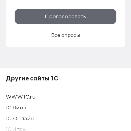
Проголосовать
Все опросы
Другие сайты 1С
WWW.1С.ru
1С:Линк
1С-Онлайн
1C:Игры