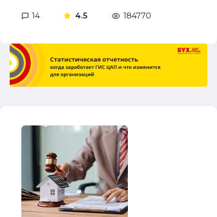
14
4.5
184770