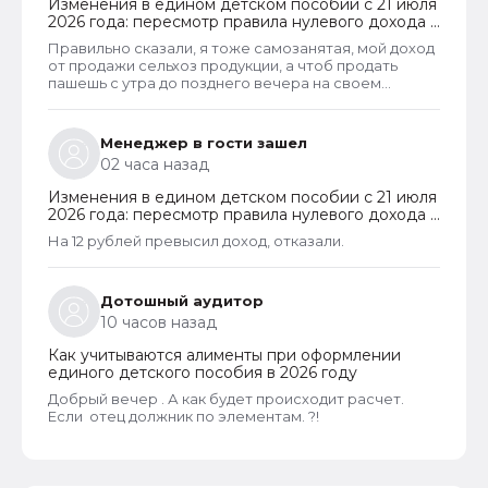
Изменения в едином детском пособии с 21 июля
2026 года: пересмотр правила нулевого дохода и
новый порядок оформления пособий по месту
Правильно сказали, я тоже самозанятая, мой доход
пребывания
от продажи сельхоз продукции, а чтоб продать
пашешь с утра до позднего вечера на своем
огороде и во дворах с животинками
Менеджер в гости зашел
02 часа назад
Изменения в едином детском пособии с 21 июля
2026 года: пересмотр правила нулевого дохода и
новый порядок оформления пособий по месту
На 12 рублей превысил доход, отказали.
пребывания
Дотошный аудитор
10 часов назад
Как учитываются алименты при оформлении
единого детского пособия в 2026 году
Добрый вечер . А как будет происходит расчет.
Если отец должник по элементам. ?!