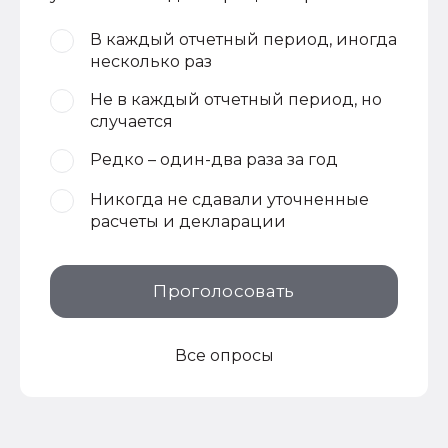
В каждый отчетный период, иногда
несколько раз
Не в каждый отчетный период, но
случается
Редко – один-два раза за год
Никогда не сдавали уточненные
расчеты и декларации
Проголосовать
Все опросы