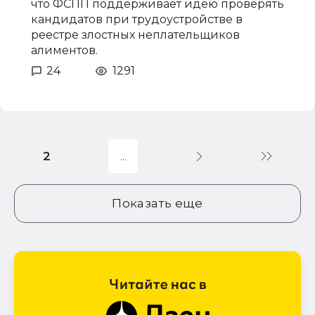
что ФСПП поддерживает идею проверять
кандидатов при трудоустройстве в
реестре злостных неплательщиков
алиментов.
24
1291
2
Показать еще