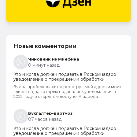
Новые комментарии
Чиновник из Минфина
0 минут назад
Кто и когда должен подавать в Роскомнадзор
уведомление о прекращении обработки
персональных данных
Вчера пробежалась по реестру... мой адрес и моих
клиентов, за которых подавались уведомления в
2022 году, в открытом доступе. А адреса
новоявленных операторов перс. данных,
зарегистрированных в 2025 году, скрыты. Я
проверила только знакомых ИП и заметила такую
Бухгалтер-виртуоз
закономерность. Или это просто совпадение
07 часов назад
такое?
Кто и когда должен подавать в Роскомнадзор
уведомление о прекращении обработки