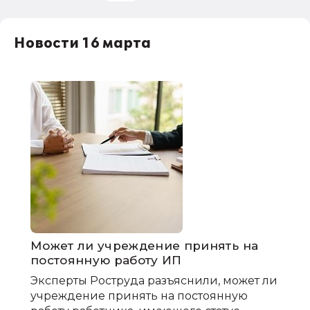
НДС
Новости 16 марта
1С:Зарплата и управление персоналом
права работников
НДФЛ
1С:Управление производственным
предприятием
Может ли учреждение принять на
постоянную работу ИП
Эксперты Роструда разъяснили, может ли
учреждение принять на постоянную