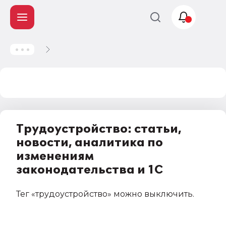
Учет и
налогообложение
Автоматизация
Трудоустройство: статьи,
новости, аналитика по
изменениям
законодательства и 1С
Тег
«трудоустройство»
можно выключить
.