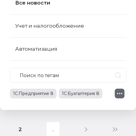
Все новости
Учет и налогообложение
Автоматизация
1С:Предприятие 8
1С:Бухгалтерия 8
1С:Бухгалтерия 8 КОРП
поправки в НК РФ
2
1С:Бухгалтерия государственного
учреждения