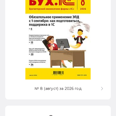
№ 8 (август) за 2026 год