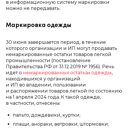
в информационную систему маркировки
можно не передавать.
Маркировка одежды
30 июня завершается период, в течение
которого организации и ИП могут продавать
немаркированные остатки товаров легкой
промышленности (постановление
Правительства РФ от 31.12.2019 № 1956). Речь
идет о
немаркированных остатках одежды
,
находившихся у организаций
и ИП во владении, пользовании
и распоряжении товаров легкой по состоянию
на 1 апреля 2024 года. К такой одежде,
в частности, отнесены:
пальто, дождевики, куртки;
плащи, анораки, ветровки, штормовки;