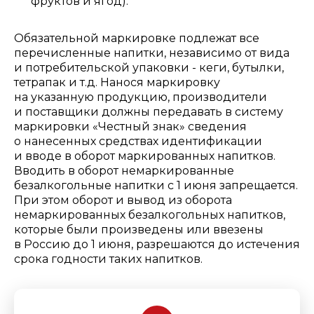
фруктов и ягод).
Обязательной маркировке подлежат все
перечисленные напитки, независимо от вида
и потребительской упаковки - кеги, бутылки,
тетрапак и т.д. Нанося маркировку
на указанную продукцию, производители
и поставщики должны передавать в систему
маркировки «Честный знак» сведения
о нанесенных средствах идентификации
и вводе в оборот маркированных напитков.
Вводить в оборот немаркированные
безалкогольные напитки с 1 июня запрещается.
При этом оборот и вывод из оборота
немаркированных безалкогольных напитков,
которые были произведены или ввезены
в Россию до 1 июня, разрешаются до истечения
срока годности таких напитков.