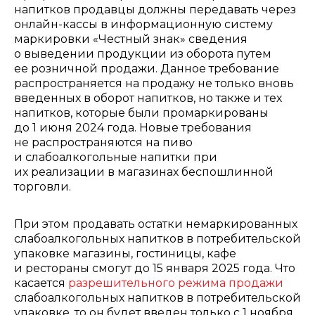
напитков продавцы должны передавать через
онлайн-кассы в информационную систему
маркировки «Честный знак» сведения
о выведении продукции из оборота путем
ее розничной продажи. Данное требование
распространяется на продажу не только вновь
введенных в оборот напитков, но также и тех
напитков, которые были промаркированы
до 1 июня 2024 года. Новые требования
не распространяются на пиво
и слабоалкогольные напитки при
их реализации в магазинах беспошлинной
торговли.
При этом продавать остатки немаркированных
слабоалкогольных напитков в потребительской
упаковке магазины, гостиницы, кафе
и рестораны смогут до 15 января 2025 года. Что
касается
разрешительного режима продажи
слабоалкогольных напитков в потребительской
упаковке, то он будет введен только с 1 ноября