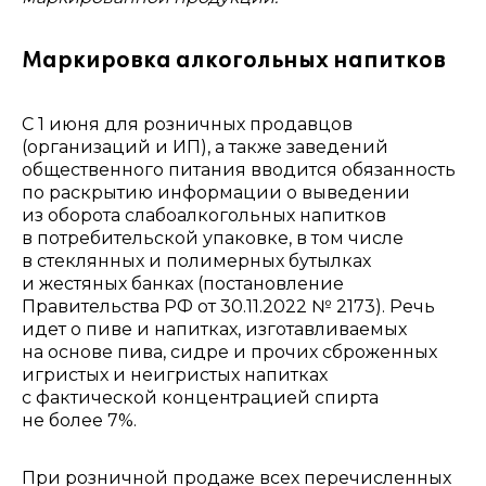
Маркировка алкогольных напитков
С 1 июня для розничных продавцов
(организаций и ИП), а также заведений
общественного питания вводится обязанность
по раскрытию информации о выведении
из оборота слабоалкогольных напитков
в потребительской упаковке, в том числе
в стеклянных и полимерных бутылках
и жестяных банках (постановление
Правительства РФ от 30.11.2022 № 2173). Речь
идет о пиве и напитках, изготавливаемых
на основе пива, сидре и прочих сброженных
игристых и неигристых напитках
с фактической концентрацией спирта
не более 7%.
При розничной продаже всех перечисленных