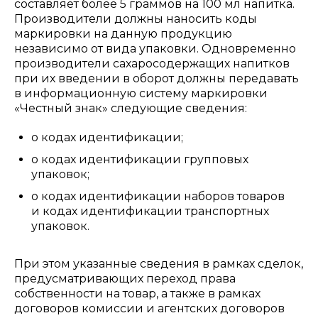
составляет более 5 граммов на 100 мл напитка.
Производители должны наносить коды
маркировки на данную продукцию
независимо от вида упаковки. Одновременно
производители сахаросодержащих напитков
при их введении в оборот должны передавать
в информационную систему маркировки
«Честный знак» следующие сведения:
о кодах идентификации;
о кодах идентификации групповых
упаковок;
о кодах идентификации наборов товаров
и кодах идентификации транспортных
упаковок.
При этом указанные сведения в рамках сделок,
предусматривающих переход права
собственности на товар, а также в рамках
договоров комиссии и агентских договоров