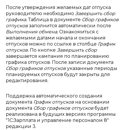
После утверждения желаемых дат отпуска
руководителю необходимо
Завершить сбор
графика.
Таблица в документе
Сбор графиков
отпусков
заполнится автоматически после
Выполнения обмена
. Ознакомиться с
желаемыми датами начала и окончания
отпусков можно по ссылке в столбце
График
отпусков.
По кнопке
Завершить сбор
завершается кампания по планированию
графика отпусков. После записи документа
Сбор графиков отпусков
указанные периоды
планируемых отпусков будут закрыты для
редактирования.
Поддержка автоматического создания
документа
График отпусков
на основании
документа
Сбор графиков отпусков
будет
реализована в будущих версиях программы
"1С:Зарплата и управление персоналом 8"
редакции 3.