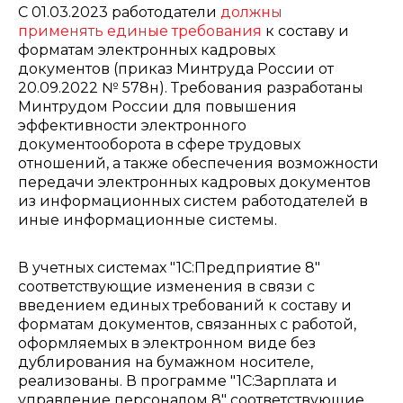
С 01.03.2023 работодатели
должны
применять единые требования
к составу и
форматам электронных кадровых
документов (приказ Минтруда России от
20.09.2022 № 578н). Требования разработаны
Минтрудом России для повышения
эффективности электронного
документооборота в сфере трудовых
отношений, а также обеспечения возможности
передачи электронных кадровых документов
из информационных систем работодателей в
иные информационные системы.
В учетных системах "1С:Предприятие 8"
соответствующие изменения в связи с
введением единых требований к составу и
форматам документов, связанных с работой,
оформляемых в электронном виде без
дублирования на бумажном носителе,
реализованы. В программе "1С:Зарплата и
управление персоналом 8" соответствующие