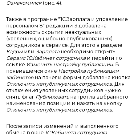
Ознакомился
(рис. 4).
Также в программе "1С:Зарплата и управление
персоналом 8" редакции 3 добавлена
возможность скрытия неактуальных
(уволенных, ошибочно опубликованных)
сотрудников в сервисе. Для этого в разделе
Кадры
или
Зарплата
необходимо открыть
Сервис 1С:Кабинет сотрудника
и перейти по
ссылке
Изменить настройку публикации.
В
появившемся окне
Настройка публикации
кабинетов
на панели формы добавлена кнопка
Отключить непубликуемых сотрудников.
Для
отключения уволенных сотрудников нужно
снять флаг
Публиковать
напротив выбранного
наименования позиции и нажать на кнопку
Отключить непубликуемых сотрудников.
После записи изменений и выполненного
обмена в окне
1С:Кабинета сотрудника