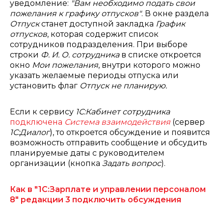
уведомление:
"Вам необходимо подать свои
пожелания к графику отпусков"
. В окне раздела
Отпуск
станет доступной закладка
График
отпусков
, которая содержит список
сотрудников подразделения. При выборе
строки
Ф. И. О. сотрудника
в списке откроется
окно
Мои пожелания
, внутри которого можно
указать желаемые периоды отпуска или
установить флаг
Отпуск не планирую.
Если к сервису
1С:Кабинет сотрудника
подключена
Система взаимодействия
(сервер
1С:Диалог
), то откроется обсуждение и появится
возможность отправить сообщение и обсудить
планируемые даты с руководителем
организации (кнопка
Задать вопрос
).
Как в "1С:Зарплате и управлении персоналом
8" редакции 3 подключить обсуждения