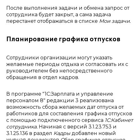
После выполнения задачи и обмена запрос от
сотрудника будет закрыт, а сама задача
перестанет отображаться в списке
Мои задачи.
Планирование графика отпусков
Сотрудники организации могут указать
желаемые периоды отдыха и согласовать их с
руководителем без непосредственного
обращения в отдел кадров.
В программе "1С:Зарплата и управление
персоналом 8" редакции 3 реализована
возможность сбора желаемых дат отпуска от
работников для составления графика отпусков
с помощью подключенного сервиса
1С:Кабинет
сотрудника.
Начиная с версий 3.1.23.753 и
3.1.25.136 в раздел
Кадры
добавлен новый
журнал документов
Сбор графиков отпусков