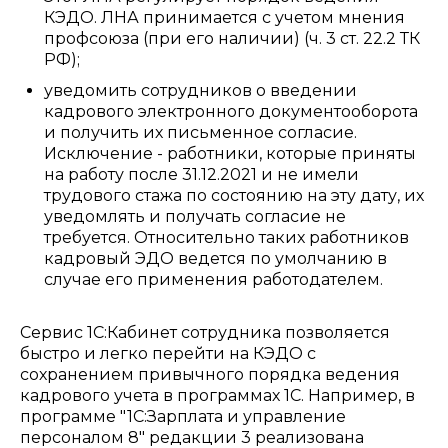
КЭДО. ЛНА принимается с учетом мнения
профсоюза (при его наличии) (ч. 3 ст. 22.2 ТК
РФ);
уведомить сотрудников о введении
кадрового электронного документооборота
и получить их письменное согласие.
Исключение - работники, которые приняты
на работу после 31.12.2021 и не имели
трудового стажа по состоянию на эту дату, их
уведомлять и получать согласие не
требуется. Относительно таких работников
кадровый ЭДО ведется по умолчанию в
случае его применения работодателем.
Сервис 1С:Кабинет сотрудника позволяется
быстро и легко перейти на КЭДО с
сохранением привычного порядка ведения
кадрового учета в программах 1С. Например, в
программе "1С:Зарплата и управление
персоналом 8" редакции 3 реализована