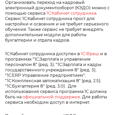
Организовать переход на кадровый
электронный документооборот (КЭДО) можно с
помощью сервиса
1С:Кабинет сотрудника
.
Сервис 1С:Кабинет сотрудника прост для
настройки и освоения и не требует серьезного
обучения. Также сервис не требует внедрять
дополнительные модули для работы
бухгалтерии и отдела кадров.
1C:Кабинет сотрудника доступен в
1С:Фреш
и в
программах "1С:Зарплата и управление
персоналом 8" (ред. 3); "1С:Зарплата и кадры
государственного учреждения 8" (ред. 3);
"1С:ERP Управление предприятием";
"1С:Комплексная автоматизация 8" (ред. 2.5);
"1С:Бухгалтерия 8" (ред. 3.0). Для
использования сервиса программа 1С должна
быть на
официальной поддержке
. Для работы
сервиса необходим доступ в интернет.