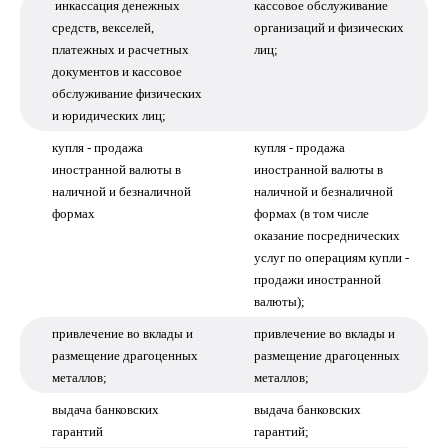
инкассация денежных
кассовое обслуживание
средств, векселей,
организаций и физических
платежных и расчетных
лиц;
документов и кассовое
обслуживание физических
и юридических лиц;
купля - продажа
купля - продажа
иностранной валюты в
иностранной валюты в
наличной и безналичной
наличной и безналичной
формах
формах (в том числе
оказание посреднических
услуг по операциям купли -
продажи иностранной
валюты);
привлечение во вклады и
привлечение во вклады и
размещение драгоценных
размещение драгоценных
металлов;
металлов;
выдача банковских
выдача банковских
гарантий
гарантий;