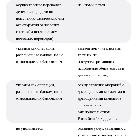
осуществление переводов
не упоминается
денежных средств по
поручению физических лиц
без открытия банковских
счетов (за исключением
почтовых переводов);
указаны как операции,
выдача поручительств за
разрешенные банкам, но не
третьих лиц,
относящиеся к банковским
предусматривающих
исполнение обязательств в
денежной форме;
указаны как операции,
осуществление операций с
разрешенные банкам, но не
драгоценными металлами и
относящиеся к банковским
драгоценными камнями в
соответствии с
законодательством
Российской Федерации;
не упоминается
оказание услуг, связанных с
установкой и эксплуатацией