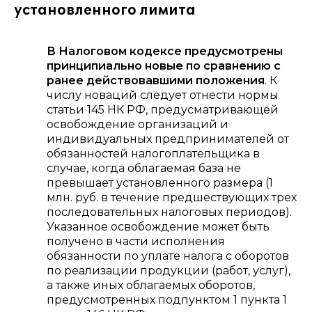
установленного лимита
В Налоговом кодексе предусмотрены
принципиально новые по сравнению с
ранее действовавшими положения
. К
числу новаций следует отнести нормы
статьи 145 НК РФ, предусматривающей
освобождение организаций и
индивидуальных предпринимателей от
обязанностей налогоплательщика в
случае, когда облагаемая база не
превышает установленного размера (1
млн. руб. в течение предшествующих трех
последовательных налоговых периодов).
Указанное освобождение может быть
получено в части исполнения
обязанности по уплате налога с оборотов
по реализации продукции (работ, услуг),
а также иных облагаемых оборотов,
предусмотренных подпунктом 1 пункта 1