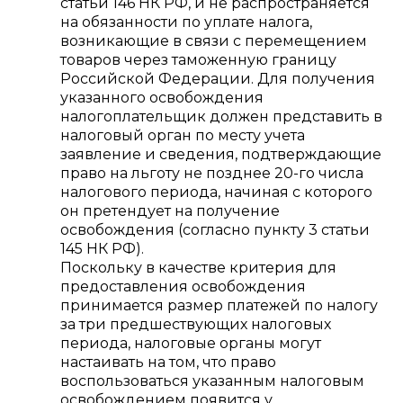
статьи 146 НК РФ, и не распространяется
на обязанности по уплате налога,
возникающие в связи с перемещением
товаров через таможенную границу
Российской Федерации. Для получения
указанного освобождения
налогоплательщик должен представить в
налоговый орган по месту учета
заявление и сведения, подтверждающие
право на льготу не позднее 20-го числа
налогового периода, начиная с которого
он претендует на получение
освобождения (согласно пункту 3 статьи
145 НК РФ).
Поскольку в качестве критерия для
предоставления освобождения
принимается размер платежей по налогу
за три предшествующих налоговых
периода, налоговые органы могут
настаивать на том, что право
воспользоваться указанным налоговым
освобождением появится у