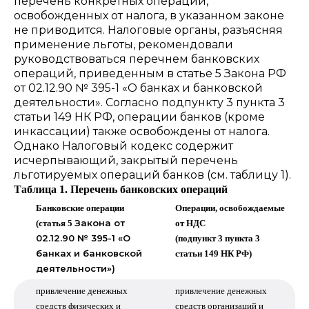
перечень конкретных операций,
освобожденных от налога, в указанном законе
не приводится. Налоговые органы, разъясняя
применение льготы, рекомендовали
руководствоваться перечнем банковских
операций, приведенным в статье 5 Закона РФ
от 02.12.90 № 395-1 «О банках и банковской
деятельности». Согласно подпункту 3 пункта 3
статьи 149 НК РФ, операции банков (кроме
инкассации) также освобождены от налога.
Однако Налоговый кодекс содержит
исчерпывающий, закрытый перечень
льготируемых операций банков (см. таблицу 1).
Таблица 1. Перечень банковских операций
Банковские операции
Операции, освобождаемые
Закона от
(статья 5
от НДС
02.12.90 № 395-1 «О
(подпункт 3 пункта 3
банках и банковской
статьи 149 НК РФ)
деятельности»)
привлечение денежных
привлечение денежных
средств физических и
средств организаций и