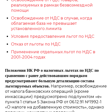
реализуемых в рамках безвозмездной
помощи
Освобождение от НДС в случае, когда
облагаемая база не превышает
установленного лимита
Условия предоставления льгот по НДС
Отказ от льготы по НДС
Применение отдельных льгот по НДС в
2001-2004 годах
Положения НК РФ о налоговых льготах по НДС по
сравнению с ранее действовавшим порядком
предусматривают большую детализацию состава
Например, освобождение
льготируемых объектов.
от налога банковских операций (кроме
инкассации) предусмотрено подпунктом «е»
пункта 1 статьи 5 Закона РФ от 06.12.91 №1992-1
«О налоге на добавленную стоимость», однако