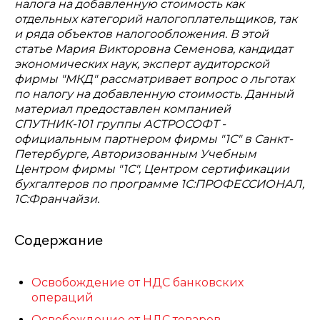
налога на добавленную стоимость как
отдельных категорий налогоплательщиков, так
и ряда объектов налогообложения. В этой
статье Мария Викторовна Семенова, кандидат
экономических наук, эксперт аудиторской
фирмы "МКД" рассматривает вопрос о льготах
по налогу на добавленную стоимость. Данный
материал предоставлен компанией
СПУТНИК-101 группы АСТРОСОФТ -
официальным партнером фирмы "1С" в Санкт-
Петербурге, Авторизованным Учебным
Центром фирмы "1С", Центром сертификации
бухгалтеров по программе 1С:ПРОФЕССИОНАЛ,
1С:Франчайзи.
Содержание
Освобождение от НДС банковских
операций
Освобождение от НДС товаров,