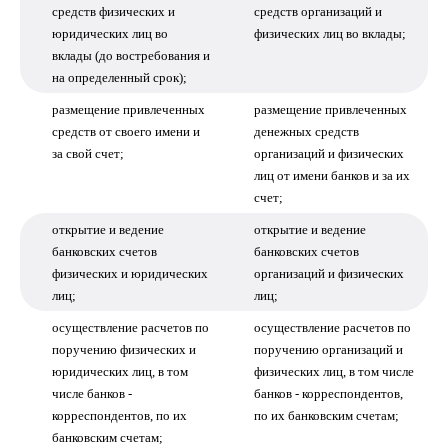
средств физических и
средств организаций и
юридических лиц во
физических лиц во вклады;
вклады (до востребования и
на определенный срок);
размещение привлеченных
размещение привлеченных
средств от своего имени и
денежных средств
за свой счет;
организаций и физических
лиц от имени банков и за их
счет;
открытие и ведение
открытие и ведение
банковских счетов
банковских счетов
физических и юридических
организаций и физических
лиц;
лиц;
осуществление расчетов по
осуществление расчетов по
поручению физических и
поручению организаций и
юридических лиц, в том
физических лиц, в том числе
числе банков -
банков - корреспондентов,
корреспондентов, по их
по их банковским счетам;
банковским счетам;