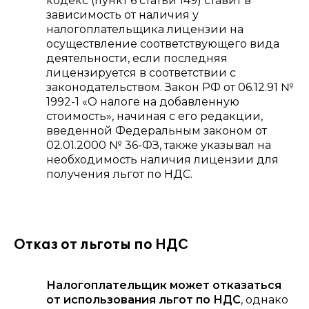
кодекс (пункт 6 статьи 149) ставит в
зависимость от наличия у
налогоплательщика лицензии на
осуществление соответствующего вида
деятельности, если последняя
лицензируется в соответствии с
законодательством. Закон РФ от 06.12.91 №
1992-1 «О налоге на добавленную
стоимость», начиная с его редакции,
введенной Федеральным законом от
02.01.2000 № 36-ФЗ, также указывал на
необходимость наличия лицензии для
получения льгот по НДС.
Отказ от льготы по НДС
Налогоплательщик может отказаться
от использования льгот по НДС
, однако