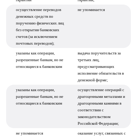
осуществление переводов
не упоминается
денежных средств по
поручению физических лиц
без открытия банковских
счетов (за исключением
почтовых переводов);
указаны как операции,
выдача поручительств за
разрешенные банкам, но не
третьих лиц,
относящиеся к банковским
предусматривающих
исполнение обязательств в
денежной форме;
указаны как операции,
осуществление операций с
разрешенные банкам, но не
драгоценными металлами и
относящиеся к банковским
драгоценными камнями в
соответствии с
законодательством
Российской Федерации;
не упоминается
оказание услуг, связанных с