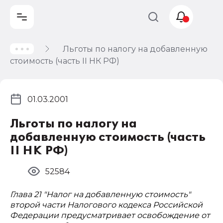
Льготы по налогу на добавленную
Учет и
стоимость (часть II НК РФ)
налогообложение
Автоматизация
01.03.2001
Льготы по налогу на
добавленную стоимость (часть
II НК РФ)
52584
Глава 21 "Налог на добавленную стоимость"
второй части Налогового кодекса Российской
Федерации предусматривает освобождение от