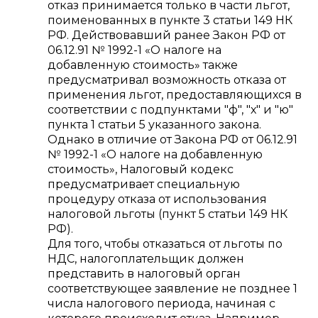
отказ принимается только в части льгот,
поименованных в пункте 3 статьи 149 НК
РФ. Действовавший ранее Закон РФ от
06.12.91 № 1992-1 «О налоге на
добавленную стоимость» также
предусматривал возможность отказа от
применения льгот, предоставляющихся в
соответствии с подпунктами "ф", "х" и "ю"
пункта 1 статьи 5 указанного закона.
Однако в отличие от Закона РФ от 06.12.91
№ 1992-1 «О налоге на добавленную
стоимость», Налоговый кодекс
предусматривает специальную
процедуру отказа от использования
налоговой льготы (пункт 5 статьи 149 НК
РФ).
Для того, чтобы отказаться от льготы по
НДС, налогоплательщик должен
представить в налоговый орган
соответствующее заявление не позднее 1
числа налогового периода, начиная с