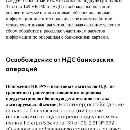
Следует особо отметить, что согласно подпункту 4 пункта
3 статьи 149 НК РФ от НДС освобождены операции,
осуществляемые организациями, обеспечивающими
информационное и технологическое взаимодействие
между участниками расчетов, включая оказание услуг по
сбору, обработке и рассылке участникам расчетов
информации по операциям с банковскими картами.
Освобождение от НДС банковских
операций
Положения НК РФ о налоговых льготах по НДС по
сравнению с ранее действовавшим порядком
предусматривают большую детализацию состава
Например, освобождение
льготируемых объектов.
от налога банковских операций (кроме
инкассации) предусмотрено подпунктом «е»
пункта 1 статьи 5 Закона РФ от 06.12.91 №1992-1
«О налоге на добавленную стоимость», однако