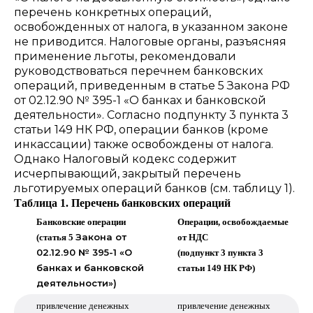
перечень конкретных операций,
освобожденных от налога, в указанном законе
не приводится. Налоговые органы, разъясняя
применение льготы, рекомендовали
руководствоваться перечнем банковских
операций, приведенным в статье 5 Закона РФ
от 02.12.90 № 395-1 «О банках и банковской
деятельности». Согласно подпункту 3 пункта 3
статьи 149 НК РФ, операции банков (кроме
инкассации) также освобождены от налога.
Однако Налоговый кодекс содержит
исчерпывающий, закрытый перечень
льготируемых операций банков (см. таблицу 1).
Таблица 1. Перечень банковских операций
Банковские операции
Операции, освобождаемые
Закона от
(статья 5
от НДС
02.12.90 № 395-1 «О
(подпункт 3 пункта 3
банках и банковской
статьи 149 НК РФ)
деятельности»)
привлечение денежных
привлечение денежных