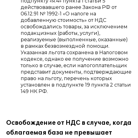
подпункту «я.4» пункта 1 статьи 5
действовавшего ранее Закона РФ от
06.12.91 № 1992-1 «О налоге на
добавленную стоимость» от НДС
освобождались товары, за исключением
подакцизных (работы, услуги),
реализуемые (выполненные, оказанные)
в рамках безвозмездной помощи.
Указанная льгота сохранена в Налоговом
кодексе, однако ее получение возможно
только в случае, если налогоплательщик
представит документы, подтверждающие
право на льготу, перечень которых
установлен в подпункте 19 пункта 2 статьи
149 НК РФ.
Освобождение от НДС в случае, когда
облагаемая база не превышает