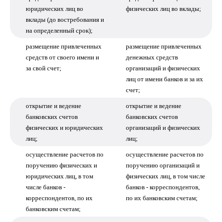
юридических лиц во
физических лиц во вклады;
вклады (до востребования и
на определенный срок);
размещение привлеченных
размещение привлеченных
средств от своего имени и
денежных средств
за свой счет;
организаций и физических
лиц от имени банков и за их
счет;
открытие и ведение
открытие и ведение
банковских счетов
банковских счетов
физических и юридических
организаций и физических
лиц;
лиц;
осуществление расчетов по
осуществление расчетов по
поручению физических и
поручению организаций и
юридических лиц, в том
физических лиц, в том числе
числе банков -
банков - корреспондентов,
корреспондентов, по их
по их банковским счетам;
банковским счетам;