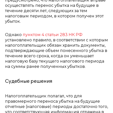
предусмотрено, что налогоплательщик вправе
осуществлять перенос убытка на будущее в
течение десяти лет, следующих за тем
налоговым периодом, в котором получен этот
убыток.
Однако
пунктом 4 статьи 283 НК РФ
установлено правило, в соответствии с которым
налогоплательщик обязан хранить документы,
подтверждающие объем понесенного убытка в
течение всего срока, когда он уменьшает
налоговую базу текущего налогового периода
на суммы ранее полученных убытков.
Судебные решения
Налогоплательщик полагал, что для
правомерного переноса убытка на будущие
отчетные (налоговые) периоды достаточно того,
что соответствующая информация отражена в