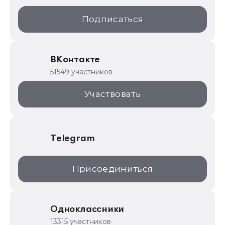
1С:Образование
Подписаться
ИТС.1C.ru
Образовательные программы
ВКонтакте
1С для торговли
51549 участников
1С:Торговая площадка
Участвовать
Telegram
Присоединиться
Одноклассники
13315 участников