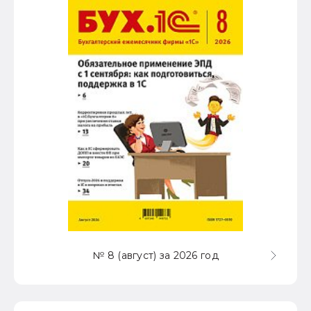
№ 8 (август) за 2026 год