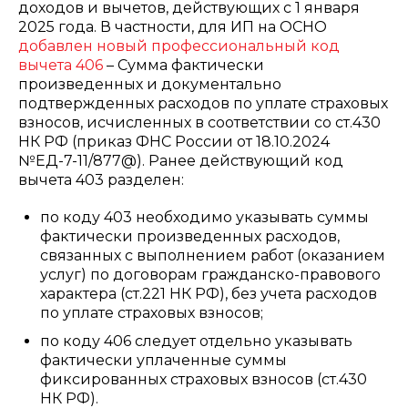
доходов и вычетов, действующих с 1 января
2025 года. В частности, для ИП на ОСНО
добавлен новый профессиональный код
вычета 406
– Сумма фактически
произведенных и документально
подтвержденных расходов по уплате страховых
взносов, исчисленных в соответствии со ст.430
НК РФ (приказ ФНС России от 18.10.2024
№ЕД-7-11/877@). Р
анее действующий код
вычета 403 разделен:
по коду 403 необходимо указывать суммы
фактически произведенных расходов,
связанных с выполнением работ (оказанием
услуг) по договорам гражданско-правового
характера (ст.221 НК РФ), без учета расходов
по уплате страховых взносов;
по коду 406 следует отдельно указывать
фактически уплаченные суммы
фиксированных страховых взносов (ст.430
НК РФ).