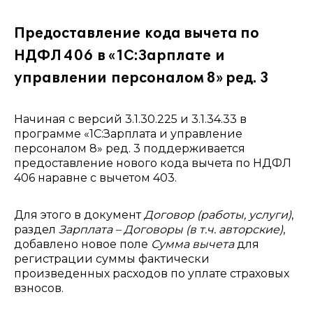
Предоставление кода вычета по
НДФЛ 406 в «1С:Зарплате и
управлении персоналом 8» ред. 3
Начиная с версий 3.1.30.225 и 3.1.34.33 в
программе «1С:Зарплата и управление
персоналом 8» ред. 3 поддерживается
предоставление нового кода вычета по НДФЛ
406 наравне с вычетом 403.
Для этого в документ
Договор (работы, услуги)
,
раздел
Зарплата – Договоры (в т.ч. авторские)
,
добавлено новое поле
Сумма вычета
для
регистрации суммы фактически
произведенных расходов по уплате страховых
взносов.