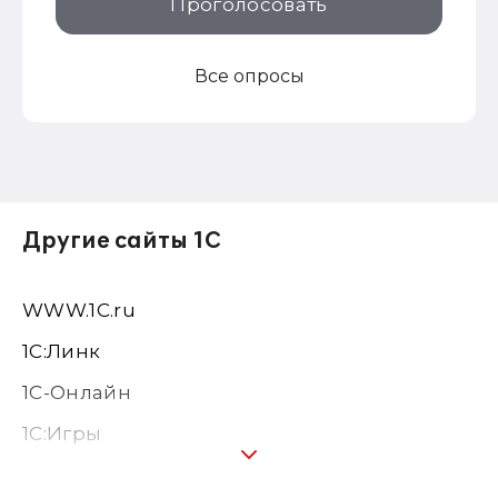
Проголосовать
Все опросы
Другие сайты 1С
WWW.1С.ru
1С:Линк
1С-Онлайн
1C:Игры
1С:Предприятие 8