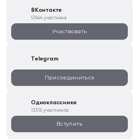
Образовательные программы
ВКонтакте
1С для торговли
51564 участника
1С:Торговая площадка
Участвовать
Telegram
Присоединиться
Одноклассники
13315 участников
Вступить