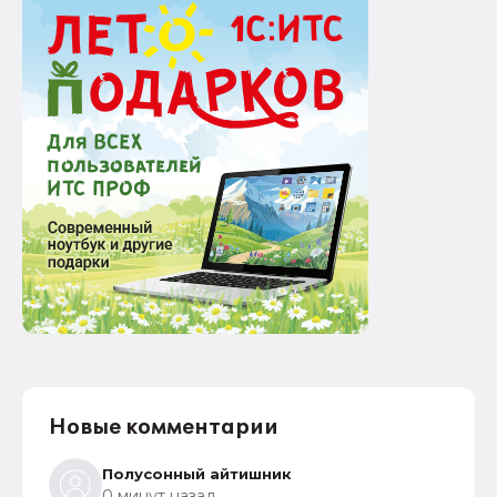
Новые комментарии
Полусонный айтишник
0 минут назад