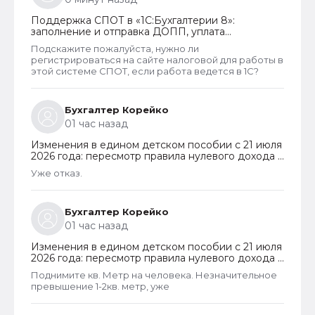
Поддержка СПОТ в «1С:Бухгалтерии 8»:
заполнение и отправка ДОПП, уплата
обеспечительного платежа и получение QR-
Подскажите пожалуйста, нужно ли
кода
регистрироваться на сайте налоговой для работы в
этой системе СПОТ, если работа ведется в 1С?
Бухгалтер Корейко
01 час назад
Изменения в едином детском пособии с 21 июля
2026 года: пересмотр правила нулевого дохода и
новый порядок оформления пособий по месту
Уже отказ.
пребывания
Бухгалтер Корейко
01 час назад
Изменения в едином детском пособии с 21 июля
2026 года: пересмотр правила нулевого дохода и
новый порядок оформления пособий по месту
Поднимите кв. Метр на человека. Незначительное
пребывания
превышение 1-2кв. метр, уже