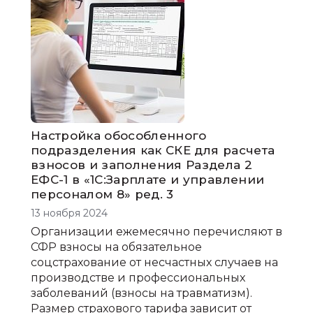
трудовые отношения
НДС
Настройка обособленного
подразделения как СКЕ для расчета
взносов и заполнения Раздела 2
ЕФС-1 в «1С:Зарплате и управлении
персоналом 8» ред. 3
13 ноября 2024
Организации ежемесячно перечисляют в
СФР взносы на обязательное
соцстрахование от несчастных случаев на
производстве и профессиональных
заболеваний (взносы на травматизм).
Размер страхового тарифа зависит от