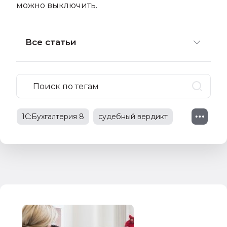
можно выключить
.
Все статьи
1С:Бухгалтерия 8
судебный вердикт
судебное решение
1С:Зарплата и управление персоналом
1С:Предприятие 8
судебная практика
трудовые споры
изменения в законодательстве