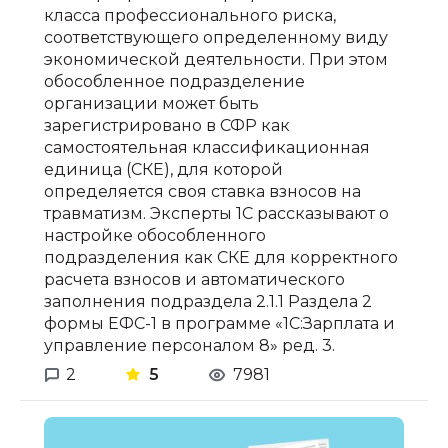
класса профессионального риска,
соответствующего определенному виду
экономической деятельности. При этом
обособленное подразделение
организации может быть
зарегистрировано в СФР как
самостоятельная классификационная
единица (СКЕ), для которой
определяется своя ставка взносов на
травматизм. Эксперты 1С рассказывают о
настройке обособленного
подразделения как СКЕ для корректного
расчета взносов и автоматического
заполнения подраздела 2.1.1 Раздела 2
формы ЕФС-1 в программе «1С:Зарплата и
управление персоналом 8» ред. 3.
2
5
7981