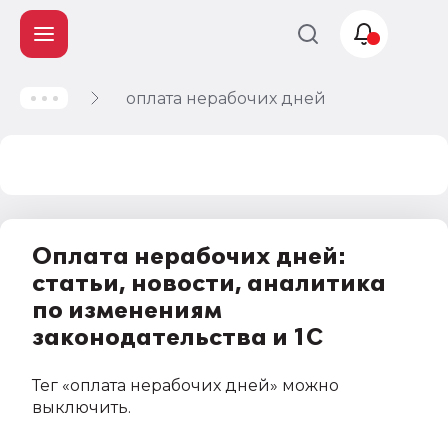
оплата нерабочих дней
Учет и
налогообложение
Автоматизация
Оплата нерабочих дней:
статьи, новости, аналитика
по изменениям
законодательства и 1С
Тег
«оплата нерабочих дней»
можно
выключить
.