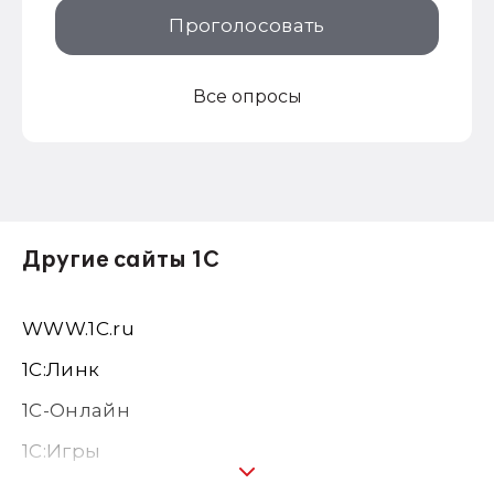
Проголосовать
Все опросы
Другие сайты 1С
WWW.1С.ru
1С:Линк
1С-Онлайн
1C:Игры
1С:Предприятие 8