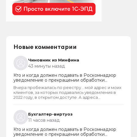
Новые комментарии
Чиновник из Минфина
43 минуты назад
Кто и когда должен подавать в Роскомнадзор
уведомление о прекращении обработки
персональных данных
Вчера пробежалась по реестру... мой адрес и моих
клиентов, за которых подавались уведомления в
2022 году, в открытом доступе. А адреса
новоявленных операторов перс. данных,
зарегистрированных в 2025 году, скрыты. Я
проверила только знакомых ИП и заметила такую
Бухгалтер-виртуоз
закономерность. Или это просто совпадение
11 часов назад
такое?
Кто и когда должен подавать в Роскомнадзор
уведомление о прекращении обработки