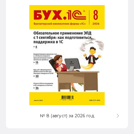
№ 8 (август) за 2026 год