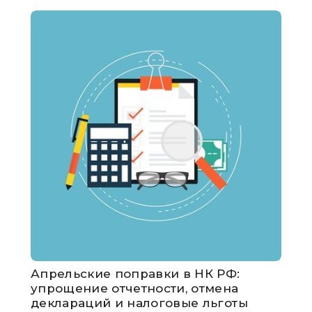
налог на имущество
отмена деклараций
поправки в НК РФ
Апрельские поправки в НК РФ:
упрощение отчетности, отмена
деклараций и налоговые льготы