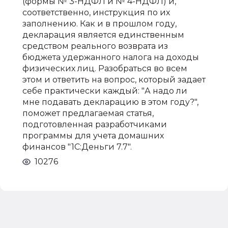
(формы № 3-НДФЛ и № 4-НДФЛ) и,
соответственно, инструкция по их
заполнению. Как и в прошлом году,
декларация является единственным
средством реального возврата из
бюджета удержанного налога на доходы
физических лиц. Разобраться во всем
этом и ответить на вопрос, который задает
себе практически каждый: "А надо ли
мне подавать декларацию в этом году?",
поможет предлагаемая статья,
подготовленная разработчиками
программы для учета домашних
финансов "1С:Деньги 7.7".
10276