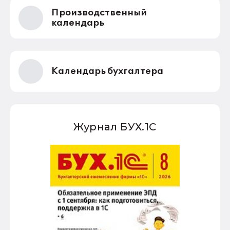
одобрения и согласования с правительством не
Производственный
получал, в кабмин его не направляли. Поэтому
депутаты не смогут его принять даже при всем
календарь
желании.
Календарь бухгалтера
Журнал БУХ.1С