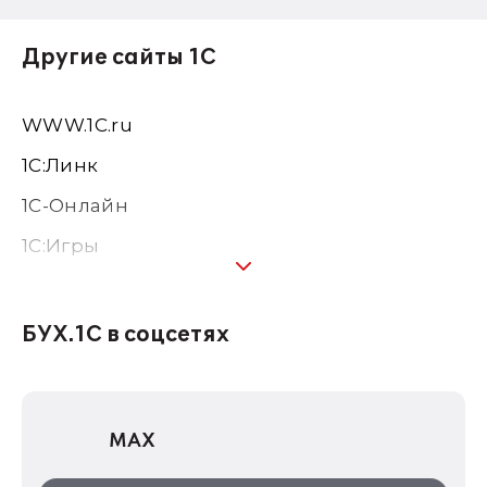
Другие сайты 1С
WWW.1С.ru
1С:Линк
1С-Онлайн
1C:Игры
1С:Предприятие 8
1С:Консалтинг
БУХ.1С в соцсетях
1Софт
1С Отраслевые решения
MAX
1С:Дистрибьюция