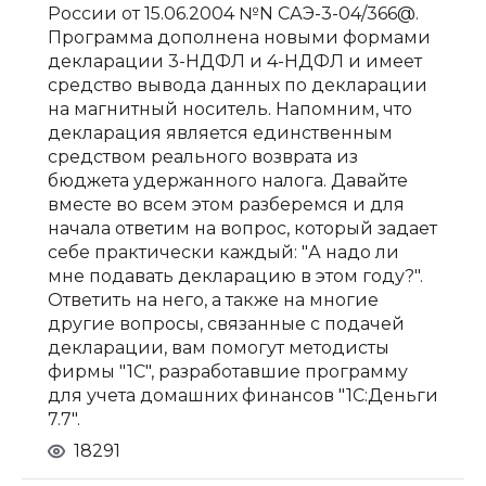
России от 15.06.2004 №N САЭ-3-04/366@.
Программа дополнена новыми формами
декларации 3-НДФЛ и 4-НДФЛ и имеет
средство вывода данных по декларации
на магнитный носитель. Напомним, что
декларация является единственным
средством реального возврата из
бюджета удержанного налога. Давайте
вместе во всем этом разберемся и для
начала ответим на вопрос, который задает
себе практически каждый: "А надо ли
мне подавать декларацию в этом году?".
Ответить на него, а также на многие
другие вопросы, связанные с подачей
декларации, вам помогут методисты
фирмы "1С", разработавшие программу
для учета домашних финансов "1С:Деньги
7.7".
18291