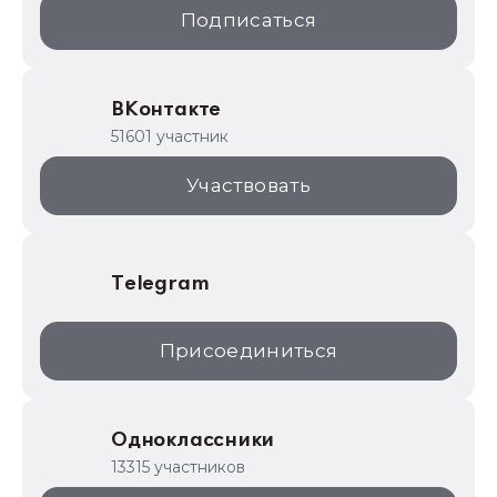
1С:Образование
Подписаться
ИТС.1C.ru
Образовательные программы
ВКонтакте
1С для торговли
51601 участник
1С:Торговая площадка
Участвовать
Telegram
Присоединиться
Одноклассники
13315 участников