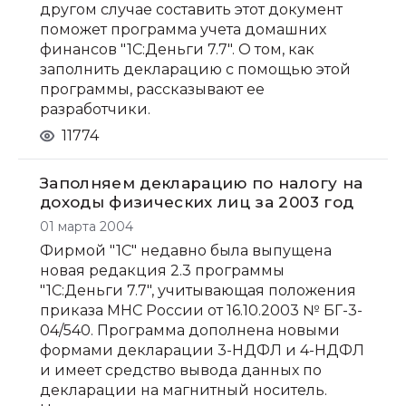
другом случае составить этот документ
поможет программа учета домашних
финансов "1С:Деньги 7.7". О том, как
заполнить декларацию с помощью этой
программы, рассказывают ее
разработчики.
11774
Заполняем декларацию по налогу на
доходы физических лиц за 2003 год
01 марта 2004
Фирмой "1С" недавно была выпущена
новая редакция 2.3 программы
"1С:Деньги 7.7", учитывающая положения
приказа МНС России от 16.10.2003 № БГ-3-
04/540. Программа дополнена новыми
формами декларации 3-НДФЛ и 4-НДФЛ
и имеет средство вывода данных по
декларации на магнитный носитель.