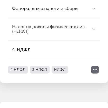
Федеральные налоги и сборы
Налог на доходы физических лиц
(НДФЛ)
4-НДФЛ
4-НДФЛ
3-НДФЛ
НДФЛ
1С:Деньги
декларация по земельному налогу
декларация по транспортному налогу