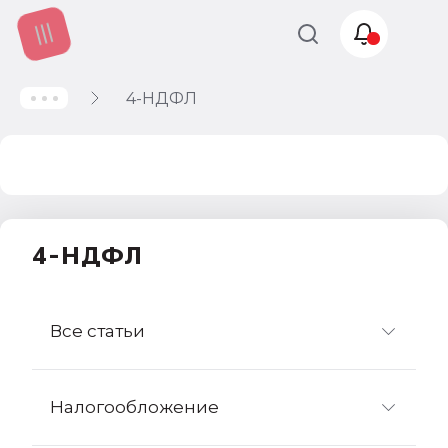
4-НДФЛ
Учет и
налогообложение
Автоматизация
4-НДФЛ
Все статьи
Налогообложение