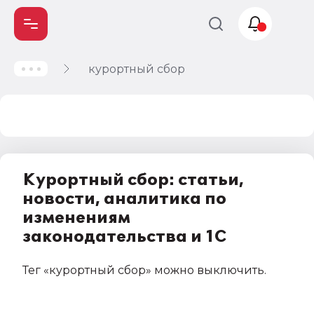
курортный сбор
Учет и
налогообложение
Автоматизация
Курортный сбор: статьи,
новости, аналитика по
изменениям
законодательства и 1С
Тег
«курортный сбор»
можно выключить
.