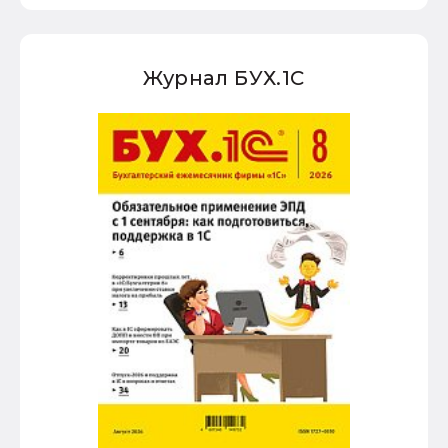
Журнал БУХ.1С