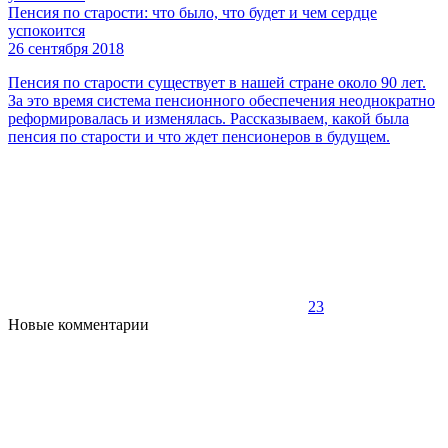
Пенсия по старости: что было, что будет и чем сердце
успокоится
26 сентября 2018
Пенсия по старости существует в нашей стране около 90 лет.
За это время система пенсионного обеспечения неоднократно
реформировалась и изменялась. Рассказываем, какой была
пенсия по старости и что ждет пенсионеров в будущем.
23
Новые комментарии