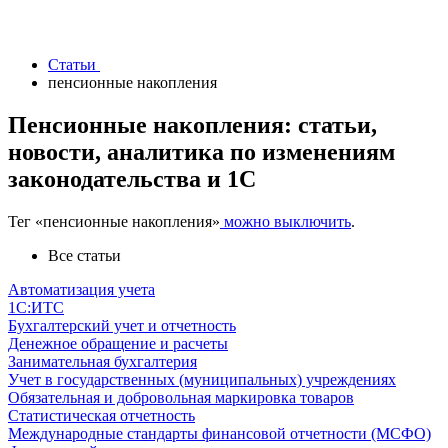
Статьи
пенсионные накопления
Пенсионные накопления: статьи,
новости, аналитика по изменениям
законодательства и 1С
Тег
«пенсионные накопления»
можно выключить
.
Все статьи
Автоматизация учета
1С:ИТС
Бухгалтерский учет и отчетность
Денежное обращение и расчеты
Занимательная бухгалтерия
Учет в государственных (муниципальных) учреждениях
Обязательная и добровольная маркировка товаров
Статистическая отчетность
Международные стандарты финансовой отчетности (МСФО)