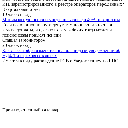
ИП, зарегистрированного в реестре операторов перс.данных?
Квартальный отчет
19 часов назад
Минимальную пенсию могут повысить до 40% от зарплаты
Если всем чиновникам и депутатам понизят зарплаты и
всякие доплаты, и сделают как у рабочих,тогда может и
пенсионерам повысят пенсии
Спящая за монитором
20 часов назад
Как с 1 сентября изменятся правила подачи уведомлений об
НДФЛ и страховых взносах
Имеется в виду расхождение РСВ с Уведомлением по ЕНС
Производственный календарь