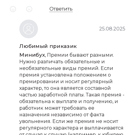
Ответить
25.08.2025
Любимый приказик
Минибух
, Премии бывают разными.
Нужно различать обязательные и
необязательные виды премий. Если
премия установлена положением о
премировании и носит регулярный
характер, то она является составной
частью заработной платы. Такая премия -
обязательна к выплате и получению, и
работник может требовать ее
назначения независимо от факта
увольнения. Если же премия не носит
регулярного характера и выплачивается
от случая к случаю (например, к юбилею