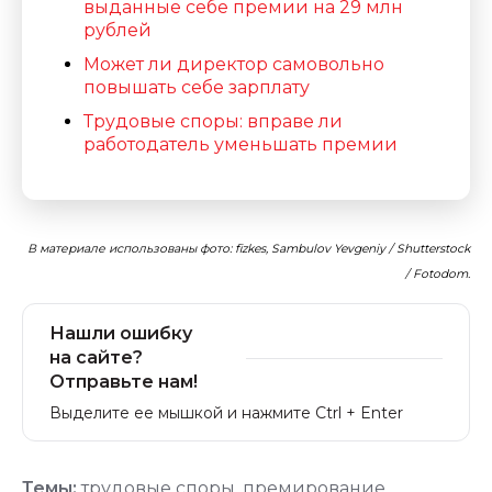
выданные себе премии на 29 млн
рублей
Может ли директор самовольно
повышать себе зарплату
Трудовые споры: вправе ли
работодатель уменьшать премии
В материале использованы фото: fizkes, Sambulov Yevgeniy / Shutterstock
/ Fotodom.
Нашли ошибку
на сайте?
Отправьте нам!
Выделите ее мышкой и нажмите Ctrl + Enter
Темы:
трудовые споры
,
премирование
,