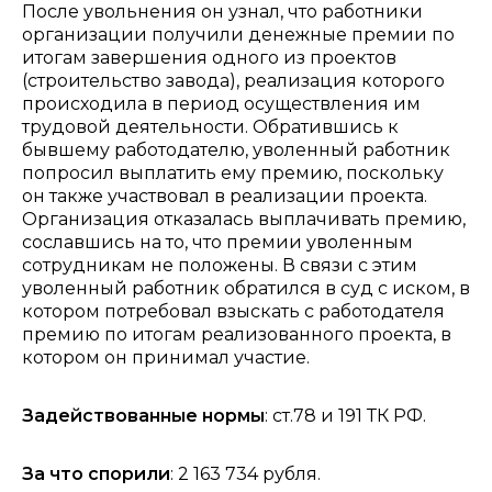
После увольнения он узнал, что работники
организации получили денежные премии по
итогам завершения одного из проектов
(строительство завода), реализация которого
происходила в период осуществления им
трудовой деятельности. Обратившись к
бывшему работодателю, уволенный работник
попросил выплатить ему премию, поскольку
он также участвовал в реализации проекта.
Организация отказалась выплачивать премию,
сославшись на то, что премии уволенным
сотрудникам не положены. В связи с этим
уволенный работник обратился в суд с иском, в
котором потребовал взыскать с работодателя
премию по итогам реализованного проекта, в
котором он принимал участие.
Задействованные нормы
: ст.78 и 191 ТК РФ.
За что спорили
: 2 163 734 рубля.