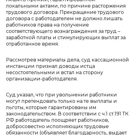
локальными актами, по причине расторжения
трудового договора. Прекращение трудового
договора с работодателем не должно лишать
работников права на получение
соответствующего вознаграждения за труд –
заработной платы и стимулирующих выплат за
отработанное время.
Рассмотрев материалы дела, суд кассационной
инстанции признал доводы истца
несостоятельными и встал на сторону
организации-работодателя.
Суд указал, что при увольнении работники
могут претендовать только на те выплаты и
льготы, которые гарантированы им
законодательством. В соответствии с ч.1 ст.191 ТК
РФ работодатель поощряет работников,
добросовестно исполняющих трудовые
обязанности (объявляет благодарность, выдает