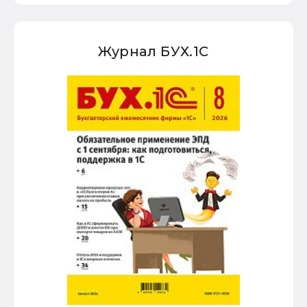
Журнал БУХ.1С