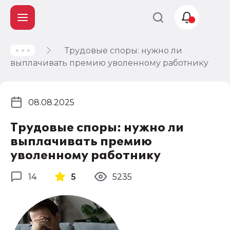
Трудовые споры: нужно ли
Учет и
выплачивать премию уволенному работнику
налогообложение
Автоматизация
08.08.2025
Трудовые споры: нужно ли
выплачивать премию
уволенному работнику
14
5
5235