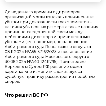
До недавнего времени с директоров
организаций могли взыскать причиненные
убытки при доказанности трех элементов –
наличия убытков, их размера, а также наличия
причинно-следственной связи между
действиями директора и причиненными
убытками (см., например, постановление
Арбитражного суда Поволжского округа от
08.11.2024 №А55-5716/2023 и постановление
Арбитражного суда Московского округа от
30.08.2024 №А40-124117/15). Принятое же
Верховным Судом РФ решение может
кардинально изменить сложившуюся
судебную практику рассмотрения подобных
споров.
Что решил ВС РФ