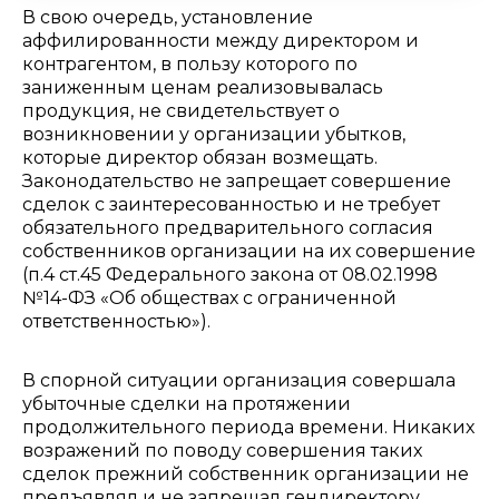
В свою очередь, установление
аффилированности между директором и
контрагентом, в пользу которого по
заниженным ценам реализовывалась
продукция, не свидетельствует о
возникновении у организации убытков,
которые директор обязан возмещать.
Законодательство не запрещает совершение
сделок с заинтересованностью и не требует
обязательного предварительного согласия
собственников организации на их совершение
(п.4 ст.45 Федерального закона от 08.02.1998
№14-ФЗ «Об обществах с ограниченной
ответственностью»).
В спорной ситуации организация совершала
убыточные сделки на протяжении
продолжительного периода времени. Никаких
возражений по поводу совершения таких
сделок прежний собственник организации не
предъявлял и не запрещал гендиректору