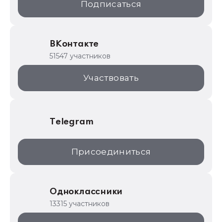
Подписаться
ИТС.1C.ru
Образовательные программы
ВКонтакте
1С для торговли
51547 участников
1С:Торговая площадка
Участвовать
Telegram
Присоединиться
Одноклассники
13315 участников