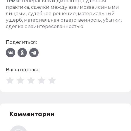
Темы:
генеральный директор
,
судебная
практика
,
сделки между взаимозависимыми
лицами
,
судебное решение
,
материальный
ущерб
,
материальная ответственность
,
убытки
,
сделка с заинтересованностью
Поделиться:
Ваша оценка:
Комментарии