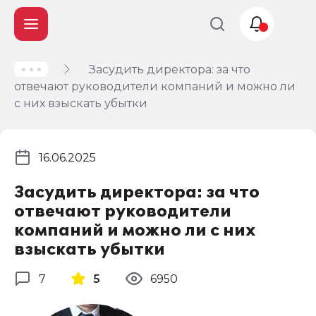
Засудить директора: за что
Учет и
отвечают руководители компаний и можно ли
налогообложение
с них взыскать убытки
Автоматизация
16.06.2025
Засудить директора: за что
отвечают руководители
компаний и можно ли с них
взыскать убытки
7
5
6950