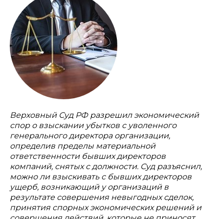
Верховный Суд РФ разрешил экономический
спор о взыскании убытков с уволенного
генерального директора организации,
определив пределы материальной
ответственности бывших директоров
компаний, снятых с должности. Суд разъяснил,
можно ли взыскивать с бывших директоров
ущерб, возникающий у организаций в
результате совершения невыгодных сделок,
принятия спорных экономических решений и
совершения действий, которые не приносят