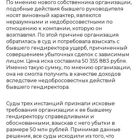
По мнению нового собственника организации,
подобные действия бывшего руководителя
носят виновный характер, являются
неразумными и недобросовестными по
отношению к компании, которую он
возглавлял. По этой причине организация
обратилась в суд и потребовала взыскать с
бывшего гендиректора ущерб, причиненный
совершением убыточных сделок с зависимым
лицом. Цена иска составила 50 355 883 рубля.
Именно такую сумму, по мнению организации,
она не смогла получить в качестве доходов
вследствие недобросовестных действий
бывшего гендиректора.
Суды трех инстанций признали исковые
требования организации к ее бывшему
гендиректору справедливыми и
обоснованными, взыскав с него убытки в
размере 50 млн рублей. Принимая данные
решения, все суды исходили из того, что