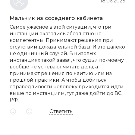
18.06.2025
Мальчик из соседнего кабинета
Самое ужасное в этой ситуации, что три
инстанции оказались абсолютно не
компетентны. Принимают решения при
отсутствии доказательной базы. И это далеко
не единичный случай. В низовых
инстанциях такой завал, что судьи по-моему
вообще не успевают читать дела, а
принимают решения по наитию или из
прошлой практики. А чтобы добиться
справедливости человеку приходится идти
выше по инстанциям, тут даже дойти до ВС
РФ.
Ответить