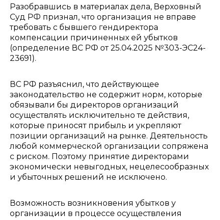
Разобравшись в материалах дела, Верховный
Суд РФ признал, что организация не вправе
требовать с бывшего гендиректора
компенсации причиненных ей убытков
(определение ВС РФ от 25.04.2025 №303-ЭС24-
23691).
ВС РФ разъяснил, что действующее
законодательство не содержит норм, которые
обязывали бы директоров организаций
осуществлять исключительно те действия,
которые приносят прибыль и укрепляют
позиции организаций на рынке. Деятельность
любой коммерческой организации сопряжена
с риском. Поэтому принятие директорами
экономически невыгодных, нецелесообразных
и убыточных решений не исключено.
Возможность возникновения убытков у
организации в процессе осуществления