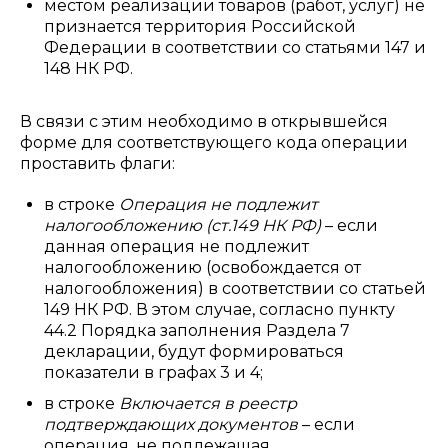
местом реализации товаров (работ, услуг) не
признается территория Российской
Федерации в соответствии со статьями 147 и
148 НК РФ.
В связи с этим необходимо в открывшейся
форме для соответствующего кода операции
проставить флаги:
в строке
Операция не подлежит
налогообложению (ст.149 НК РФ)
– если
данная операция не подлежит
налогообложению (освобождается от
налогообложения) в соответствии со статьей
149 НК РФ. В этом случае, согласно пункту
44.2 Порядка заполнения Раздела 7
декларации, будут формироваться
показатели в графах 3 и 4;
в строке
Включается в реестр
подтверждающих документов
– если
операция, не подлежащая