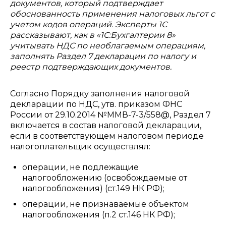
документов, который подтверждает
обоснованность применения налоговых льгот с
учетом кодов операций. Эксперты 1С
рассказывают, как в «1С:Бухгалтерии 8»
учитывать НДС по необлагаемым операциям,
заполнять Раздел 7 декларации по налогу и
реестр подтверждающих документов.
Согласно Порядку заполнения налоговой
декларации по НДС, утв. приказом ФНС
России от 29.10.2014 №ММВ-7-3/558@, Раздел 7
включается в состав налоговой декларации,
если в соответствующем налоговом периоде
налогоплательщик осуществлял:
операции, не подлежащие
налогообложению (освобождаемые от
налогообложения) (ст.149 НК РФ);
операции, не признаваемые объектом
налогообложения (п.2 ст.146 НК РФ);