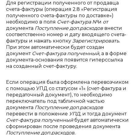
Для регистрации полученного от продавца
счета-фактуры (операция 2.8 «Регистрация
полученного счета-фактуры по доставке»)
необходимо в поля
Счет-фактура №
и
от
документа
Поступление доп.расходов
внести
соответственно номер и дату входящего счета-
фактуры и нажать кнопку
Зарегистрировать
.
При этом автоматически будет создан
документ
Счет-фактура полученный
, а в форме
документа-основания появится гиперссылка
на созданный счет-фактуру.
Если операция была оформлена перевозчиком
с помощью УПД со статусом «1» (счет-фактура и
передаточный документ), то необходимо
переключатель под табличной частью
документа
Поступление доп.расходов
перевести в положение
УПД
, и тогда документ
Счет-фактура полученный
будет автоматически
сформирован после проведения документа
Поступление доп.расходов.