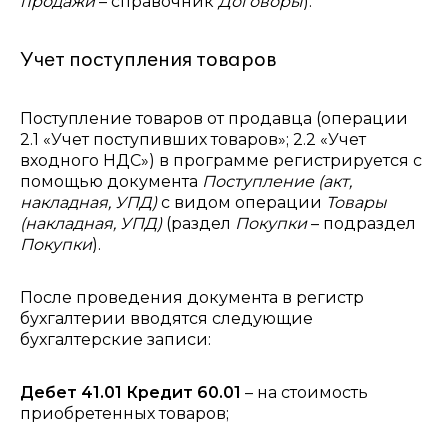
продажи
– справочник
Договоры
).
Учет поступления товаров
Поступление товаров от продавца (операции
2.1 «Учет поступивших товаров»; 2.2 «Учет
входного НДС») в программе регистрируется с
помощью документа
Поступление (акт,
накладная, УПД)
с видом операции
Товары
(накладная, УПД)
(раздел
Покупки
– подраздел
Покупки
).
После проведения документа в регистр
бухгалтерии вводятся следующие
бухгалтерские записи:
Дебет 41.01 Кредит 60.01
– на стоимость
приобретенных товаров;