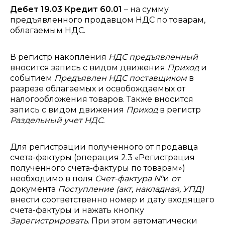
Дебет 19.03 Кредит 60.01
– на сумму
предъявленного продавцом НДС по товарам,
облагаемым НДС.
В регистр накопления
НДС предъявленный
вносится запись с видом движения
Приход
и
событием
Предъявлен НДС поставщиком
в
разрезе облагаемых и освобождаемых от
налогообложения товаров.
Также вносится
запись с видом движения
Приход
в регистр
Раздельный учет НДС.
Для регистрации полученного от продавца
счета-фактуры (операция 2.3 «Регистрация
полученного счета-фактуры по товарам»)
необходимо в поля
Счет-фактура №
и
от
документа
Поступление (акт, накладная, УПД)
внести соответственно номер и дату входящего
счета-фактуры и нажать кнопку
Зарегистрировать
. При этом автоматически