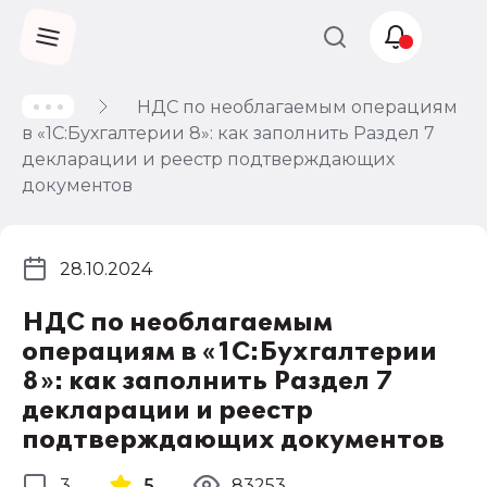
НДС по необлагаемым операциям
Учет и
в «1С:Бухгалтерии 8»: как заполнить Раздел 7
налогообложение
декларации и реестр подтверждающих
Автоматизация
документов
28.10.2024
НДС по необлагаемым
операциям в «1С:Бухгалтерии
8»: как заполнить Раздел 7
декларации и реестр
подтверждающих документов
3
5
83253