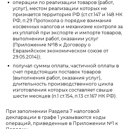
операции по реализации товаров (работ,
услуг), местом реализации которых не
признается территория РФ (ст.ст.147 и 148 НК
РФ, п.29 Протокола о порядке взимания
косвенных налогов и механизме контроля за
их уплатой при экспорте и импорте товаров,
выполнении работ, оказании услуг
(Приложение №18 к Договору о
Евразийском экономическом союзе от
29.05.2014));
получал суммы оплаты, частичной оплаты в
счет предстоящих поставок товаров
(выполнения работ, оказания услуг),
длительность производственного цикла
изготовления которых составляет свыше
шести месяцев (п.1 ст.154, п.13 ст.167 НК РФ).
При заполнении Раздела 7 налоговой
декларации в графе 1 указываются коды
операций, приведенные в Приложении №1 к