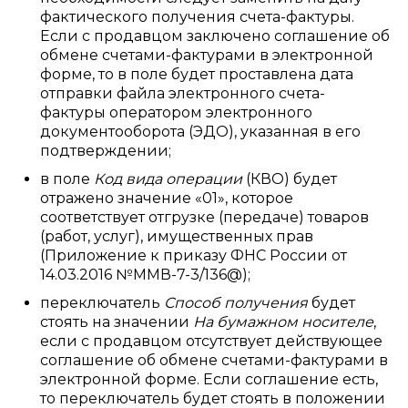
фактического получения счета-фактуры.
Если с продавцом заключено соглашение об
обмене счетами-фактурами в электронной
форме, то в поле будет проставлена дата
отправки файла электронного счета-
фактуры оператором электронного
документооборота (ЭДО), указанная в его
подтверждении;
в поле
Код вида операции
(КВО) будет
отражено значение «01», которое
соответствует отгрузке (передаче) товаров
(работ, услуг), имущественных прав
(Приложение к приказу ФНС России от
14.03.2016 №ММВ-7-3/136@);
переключатель
Способ получения
будет
стоять на значении
На бумажном носителе
,
если с продавцом отсутствует действующее
соглашение об обмене счетами-фактурами в
электронной форме. Если соглашение есть,
то переключатель будет стоять в положении