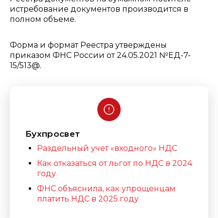
истребование документов производится в
полном объеме.
Форма и формат Реестра утверждены
приказом ФНС России от 24.05.2021 №ЕД-7-
15/513@.
Бухпросвет
Раздельный
учет «входного» НДС
Как отказаться от льгот по НДС в 2024
году
ФНС объяснила, как упрощенцам
платить НДС в 2025 году