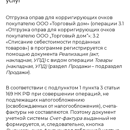
услуг
Отгрузка оправ для корригирующих очков
покупателю ООО «Торговый дом» (операции 3.1
«Отгрузка оправ для корригирующих очков
покупателю ООО „Торговый дом“»; 3.2
«Списание себестоимости проданных
товаров») в программе регистрируется с
помощью документа
Реализация (акт,
накладная, УПД)
с видом операции
Товары
(накладная, УПД)
(раздел
Продажи
– подраздел
Продажи
).
В соответствии с подпунктом 1 пункта 3 статьи
169 НК РФ при совершении операций, не
подлежащих налогообложению
(освобождаемых от налогообложения), счета-
фактуры не составляются. Поэтому документ
учетной системы
Счет-фактура выданный
не
формируется, и, следовательно, кнопка