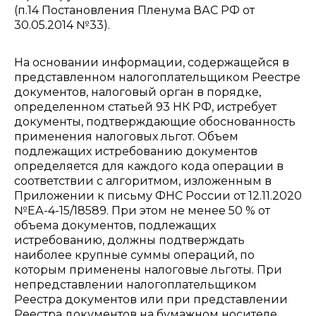
(п.14 Постановления Пленума ВАС РФ от
30.05.2014 №33).
На основании информации, содержащейся в
представленном налогоплательщиком Реестре
документов, налоговый орган в порядке,
определенном статьей 93 НК РФ, истребует
документы, подтверждающие обоснованность
применения налоговых льгот. Объем
подлежащих истребованию документов
определяется для каждого кода операции в
соответствии с алгоритмом, изложенным в
Приложении к письму ФНС России от 12.11.2020
№ЕА-4-15/18589. При этом не менее 50 % от
объема документов, подлежащих
истребованию, должны подтверждать
наиболее крупные суммы операций, по
которым применены налоговые льготы. При
непредставлении налогоплательщиком
Реестра документов или при представлении
Реестра документов на бумажном носителе