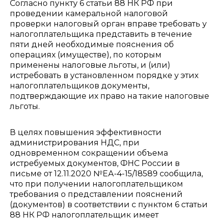
Согласно пункту 6 статьи 88 НК РФ при
проведении камеральной налоговой
проверки налоговый орган вправе требовать у
налогоплательщика представить в течение
пяти дней необходимые пояснения об
операциях (имуществе), по которым
применены налоговые льготы, и (или)
истребовать в установленном порядке у этих
налогоплательщиков документы,
подтверждающие их право на такие налоговые
льготы.
В целях повышения эффективности
администрирования НДС, при
одновременном сокращении объема
истребуемых документов, ФНC России в
письме от 12.11.2020 №ЕА-4-15/18589 сообщила,
что при получении налогоплательщиком
требования о представлении пояснений
(документов) в соответствии с пунктом 6 статьи
88 НК РФ налогоплательщик имеет