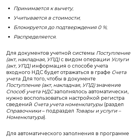
Принимается к вычету
;
Учитывается в стоимости
;
Блокируется до подтверждения 0 %
;
Распределяется
.
Для документов учетной системы
Поступление
(акт, накладная, УПД)
с видом операции
Услуги
(акт, УПД)
информация о способе учета
входного НДС будет отражаться в графе
Счета
учета
.
Для того, чтобы в документе
Поступление (акт, накладная, УПД)
значение
Способ учета НДС
заполнялось автоматически,
нужно воспользоваться настройкой регистра
сведений
Счета учета номенклатуры
(раздел
Справочники
– подраздел
Товары и услуги –
Номенклатура
).
Для автоматического заполнения в программе