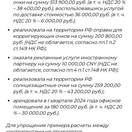
очки на сумму 513 900,00 руб. (в т. ч. НДС 20 %
– 38 400,00 руб.), воспользовавшись услугой
по доставке стоимостью 36 000,00 руб. (в т. ч.
НДС 20 % – 6 000,00 руб.);
реализовала на территории РФ оправы для
корригирующих очков на сумму 200 800,00
руб. (НДС не облагается, согласно пп.1 п.2
ст.149 НК РФ);
оказала рекламные услуги иностранному
партнеру на сумму 10 000,00 CNY (НДС не
облагается, согласно пп.4 п.1 ст.148 НК РФ);
реализовала на территории РФ
солнцезащитные очки на сумму 259 200,00
руб. (в т. ч. НДС 20 % – 43 200,00 руб.);
арендовала в I квартале 2024 года офисное
помещение за 180 000,00 руб. (в т. ч. НДС 20
% – 30 000,00 руб.).
Для упрощения примера расчеты между
контрагентами не приводятся.