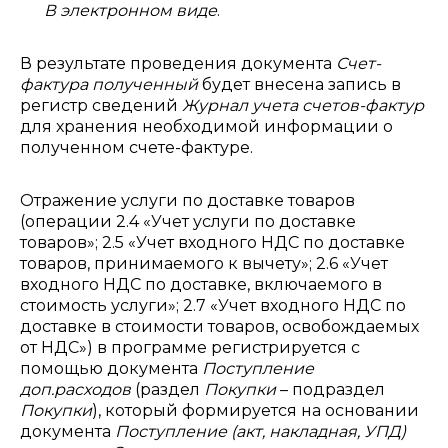
В электронном виде
.
В результате проведения документа
Счет-
фактура полученный
будет внесена запись в
регистр сведений
Журнал учета счетов-фактур
для хранения необходимой информации о
полученном счете-фактуре.
Отражение услуги по доставке товаров
(операции 2.4 «Учет услуги по доставке
товаров»; 2.5 «Учет входного НДС по доставке
товаров, принимаемого к вычету»; 2.6 «Учет
входного НДС по доставке, включаемого в
стоимость услуги»; 2.7 «Учет входного НДС по
доставке в стоимости товаров, освобождаемых
от НДС») в программе регистрируется с
помощью документа
Поступление
доп.расходов
(раздел
Покупки
– подраздел
Покупки
), который формируется на основании
документа
Поступление (акт, накладная, УПД)