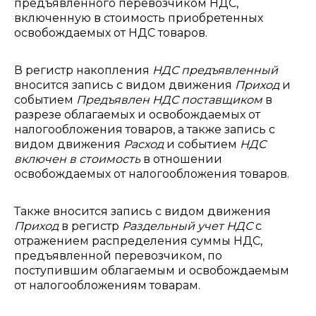
предъявленного перевозчиком НДС,
включенную в стоимость приобретенных
освобождаемых от НДС товаров.
В регистр накопления
НДС предъявленный
вносится запись с видом движения
Приход
и
событием
Предъявлен НДС поставщиком
в
разрезе облагаемых и освобождаемых от
налогообложения товаров, а также запись с
видом движения
Расход
и событием
НДС
включен в стоимость
в отношении
освобождаемых от налогообложения товаров.
Также вносится запись с видом движения
Приход
в регистр
Раздельный учет НДС
с
отражением распределения суммы НДС,
предъявленной перевозчиком, по
поступившим облагаемым и освобождаемым
от налогообложениям товарам.