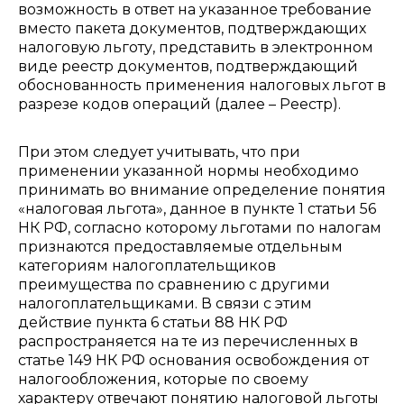
возможность в ответ на указанное требование
вместо пакета документов, подтверждающих
налоговую льготу, представить в электронном
виде реестр документов, подтверждающий
обоснованность применения налоговых льгот в
разрезе кодов операций (далее – Реестр).
При этом следует учитывать, что при
применении указанной нормы необходимо
принимать во внимание определение понятия
«налоговая льгота», данное в пункте 1 статьи 56
НК РФ, согласно которому льготами по налогам
признаются предоставляемые отдельным
категориям налогоплательщиков
преимущества по сравнению с другими
налогоплательщиками. В связи с этим
действие пункта 6 статьи 88 НК РФ
распространяется на те из перечисленных в
статье 149 НК РФ основания освобождения от
налогообложения, которые по своему
характеру отвечают понятию налоговой льготы