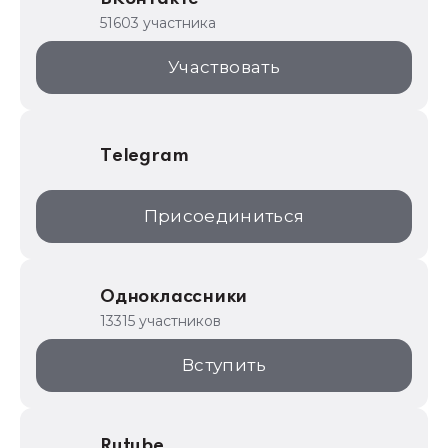
1С для торговли
51603 участника
1С:Торговая площадка
Участвовать
Telegram
Присоединиться
Одноклассники
13315 участников
Вступить
Rutube