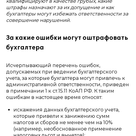
квалифицируют в качестве грубых, какие
штрафы назначают за их допущение и как
бухгалтеры могут избежать ответственности за
совершение нарушений.
За какие ошибки могут оштрафовать
бухгалтера
Исчерпывающий перечень ошибок,
допускаемых при ведении бухгалтерского
учета, за которые бухгалтера могут привлечь к
административной ответственности, приведен
в примечании 1 к ст.15.11 КоАП РФ. К таким
ошибкам в настоящее время относят:
искажения данных бухгалтерского учета,
которые привели к занижению сумм
налогов и сборов не менее чем на 10%
(например, необоснованное применение
налоговых льгот и вычетов);