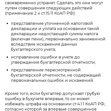
своевременно устранят. Сделать это они могут
путем совершения следующих действий
(примечание 2 к ст.15.11 КоАП РФ):
представление уточненной налоговой
декларации и уплата на основании такой
декларации недостающей суммы налога
(включая пени), первоначально заниженной
вследствие искажения данных
бухгалтерского учета;
исправление ошибки в учете до
утверждения бухгалтерской отчетности;
представление пересмотренной
бухгалтерской отчетности, не содержащей
первоначальных ошибок и искажений.
Кроме того, если бухгалтер допускает грубую
ошибку в бухучете впервые, то он может
избежать штрафа на основании ст.4.1.1 КоАП РФ,
согласно которой за впервые совершенное