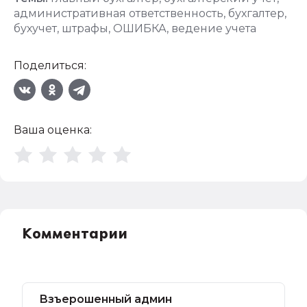
административная ответственность
,
бухгалтер
,
бухучет
,
штрафы
,
ОШИБКА
,
ведение учета
Поделиться:
Ваша оценка:
Комментарии