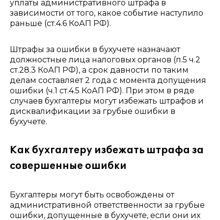
уплаты административного штрафа в
зависимости от того, какое событие наступило
раньше (ст.4.6 КоАП РФ).
Штрафы за ошибки в бухучете назначают
должностные лица налоговых органов (п.5 ч.2
ст.28.3 КоАП РФ), а срок давности по таким
делам составляет 2 года с момента допущения
ошибки (ч.1 ст.4.5 КоАП РФ). При этом в ряде
случаев бухгалтеры могут избежать штрафов и
дисквалификации за грубые ошибки в
бухучете.
Как бухгалтеру избежать штрафа за
совершенные ошибки
Бухгалтеры могут быть освобождены от
административной ответственности за грубые
ошибки, допущенные в бухучете, если они их