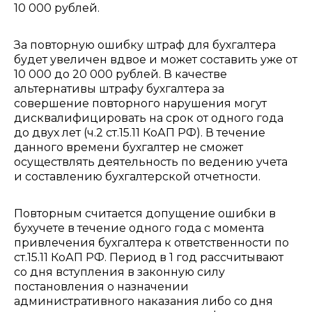
10 000 рублей.
За повторную ошибку штраф для бухгалтера
будет увеличен вдвое и может составить уже от
10 000 до 20 000 рублей. В качестве
альтернативы штрафу бухгалтера за
совершение повторного нарушения могут
дисквалифицировать на срок от одного года
до двух лет (ч.2 ст.15.11 КоАП РФ). В течение
данного времени бухгалтер не сможет
осуществлять деятельность по ведению учета
и составлению бухгалтерской отчетности.
Повторным считается допущение ошибки в
бухучете в течение одного года с момента
привлечения бухгалтера к ответственности по
ст.15.11 КоАП РФ. Период в 1 год рассчитывают
со дня вступления в законную силу
постановления о назначении
административного наказания либо со дня