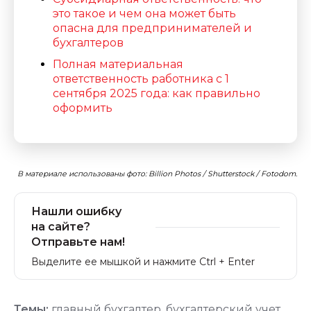
это такое и чем она может быть
опасна для предпринимателей и
бухгалтеров
Полная материальная
ответственность работника с 1
сентября 2025 года: как правильно
оформить
В материале использованы фото: Billion Photos / Shutterstock / Fotodom.
Нашли ошибку
на сайте?
Отправьте нам!
Выделите ее мышкой и нажмите Ctrl + Enter
Темы:
главный бухгалтер
,
бухгалтерский учет
,