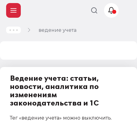
ведение учета
Учет и
налогообложение
Автоматизация
Ведение учета: статьи,
новости, аналитика по
изменениям
законодательства и 1С
Тег
«ведение учета»
можно выключить
.