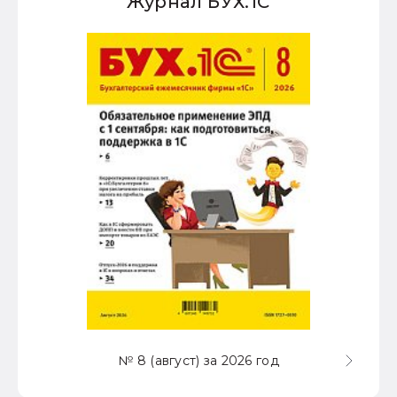
Журнал БУХ.1С
№ 8 (август) за 2026 год