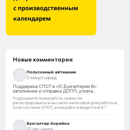
Новые комментарии
Полусонный айтишник
0 минут назад
Поддержка СПОТ в «1С:Бухгалтерии 8»:
заполнение и отправка ДОПП, уплата
обеспечительного платежа и получение QR-
Подскажите пожалуйста, нужно ли
кода
регистрироваться на сайте налоговой для работы в
этой системе СПОТ, если работа ведется в 1С?
Бухгалтер Корейко
01 час назад