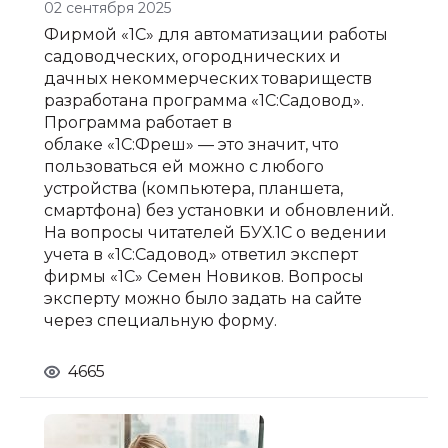
02 сентября 2025
Фирмой «1С» для автоматизации работы
садоводческих, огороднических и
дачных некоммерческих товариществ
разработана программа «1С:Садовод».
Программа работает в
облаке «1С:Фреш» — это значит, что
пользоваться ей можно с любого
устройства (компьютера, планшета,
смартфона) без установки и обновлений.
На вопросы читателей БУХ.1С о ведении
учета в «1С:Садовод» ответил эксперт
фирмы «1С» Семен Новиков. Вопросы
эксперту можно было задать на сайте
через специальную форму.
4665