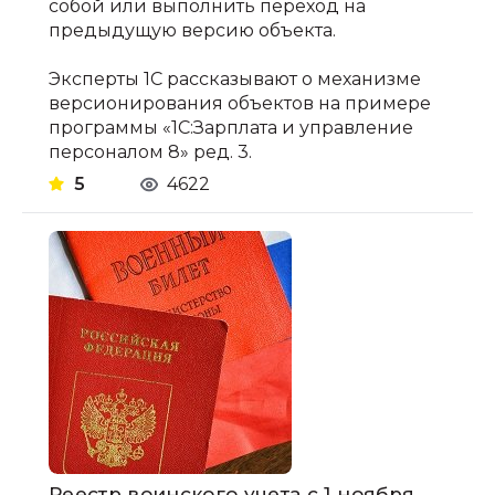
собой или выполнить переход на
предыдущую версию объекта.
Эксперты 1С рассказывают о механизме
версионирования объектов на примере
программы «1С:Зарплата и управление
персоналом 8» ред. 3.
5
4622
Реестр воинского учета с 1 ноября