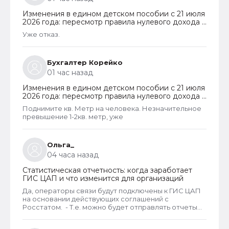
Изменения в едином детском пособии с 21 июля
2026 года: пересмотр правила нулевого дохода и
новый порядок оформления пособий по месту
Уже отказ.
пребывания
Бухгалтер Корейко
01 час назад
Изменения в едином детском пособии с 21 июля
2026 года: пересмотр правила нулевого дохода и
новый порядок оформления пособий по месту
Поднимите кв. Метр на человека. Незначительное
пребывания
превышение 1-2кв. метр, уже
Ольга_
04 часа назад
Статистическая отчетность: когда заработает
ГИС ЦАП и что изменится для организаций
Да, операторы связи будут подключены к ГИС ЦАП
на основании действующих соглашений с
Росстатом. - Т.е. можно будет отправлять отчеты
через оператора, а оператор будет их передавать
в ГИС ЦАП?