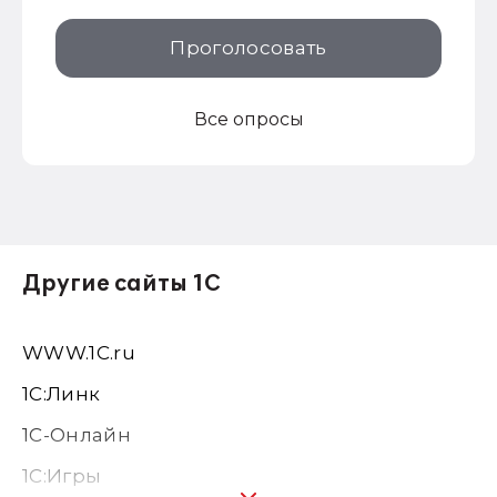
Проголосовать
Все опросы
Другие сайты 1С
WWW.1С.ru
1С:Линк
1С-Онлайн
1C:Игры