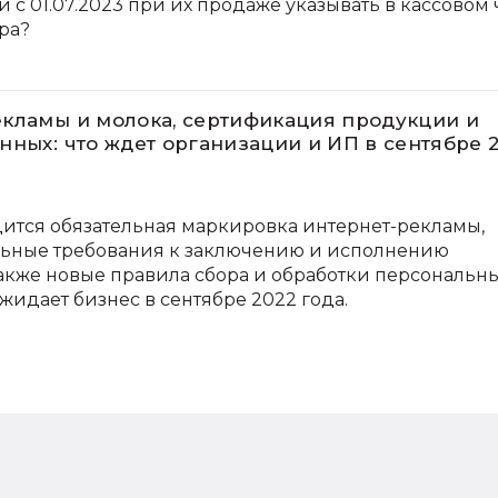
и с 01.07.2023 при их продаже указывать в кассовом
ра?
кламы и молока, сертификация продукции и
нных: что ждет организации и ИП в сентябре 
ится обязательная маркировка интернет-рекламы,
льные требования к заключению и исполнению
также новые правила сбора и обработки персональн
ожидает бизнес в сентябре 2022 года.