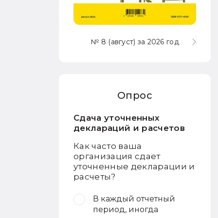
№ 8 (август) за 2026 год
Опрос
Сдача уточненных
деклараций и расчетов
Как часто ваша
организация сдает
уточненные декларации и
расчеты?
В каждый отчетный
период, иногда