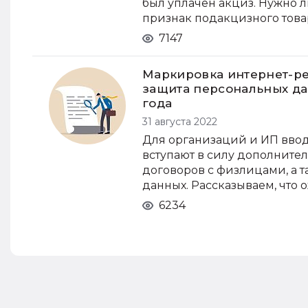
был уплачен акциз. Нужно л
признак подакцизного това
7147
Маркировка интернет-ре
защита персональных да
года
31 августа 2022
Для организаций и ИП ввод
вступают в силу дополните
договоров с физлицами, а 
данных. Рассказываем, что 
6234