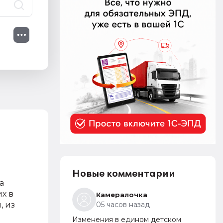
Новые комментарии
а
х в
Камералочка
, из
05 часов назад
Изменения в едином детском