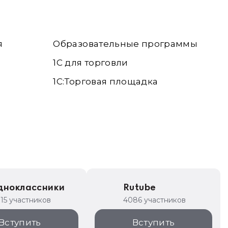
я
Образовательные программы
1С для торговли
1С:Торговая площадка
дноклассники
Rutube
315 участников
4086 участников
Вступить
Вступить