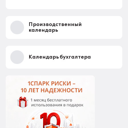
через оператора, а оператор будет их передавать
в ГИС ЦАП?
Производственный
календарь
Календарь бухгалтера