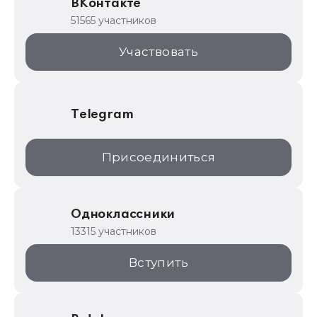
ВКонтакте
1С для торговли
51565 участников
1С:Торговая площадка
Участвовать
Telegram
Присоединиться
Одноклассники
13315 участников
Вступить