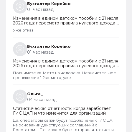
Бухгалтер Корейко
01 час назад
Изменения в едином детском пособии с 21 июля
2026 года: пересмотр правила нулевого дохода и
новый порядок оформления пособий по месту
Уже отказ.
пребывания
Бухгалтер Корейко
01 час назад
Изменения в едином детском пособии с 21 июля
2026 года: пересмотр правила нулевого дохода и
новый порядок оформления пособий по месту
Поднимите кв. Метр на человека. Незначительное
пребывания
превышение 1-2кв. метр, уже
Ольга_
04 часа назад
Статистическая отчетность: когда заработает
ГИС ЦАП и что изменится для организаций
Да, операторы связи будут подключены к ГИС ЦАП
на основании действующих соглашений с
Росстатом. - Т.е. можно будет отправлять отчеты