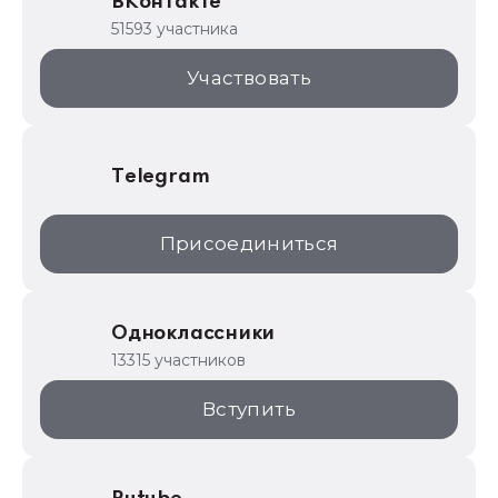
ВКонтакте
1С для торговли
51593 участника
1С:Торговая площадка
Участвовать
Telegram
Присоединиться
Одноклассники
13315 участников
Вступить