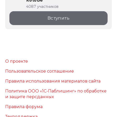
Rutube
4087 участников
Вступить
О проекте
Пользовательское соглашение
Правила использования материалов сайта
Политика ООО «1С-Паблишинг» по обработке
и защите персданных
Правила форума
Техподдержка