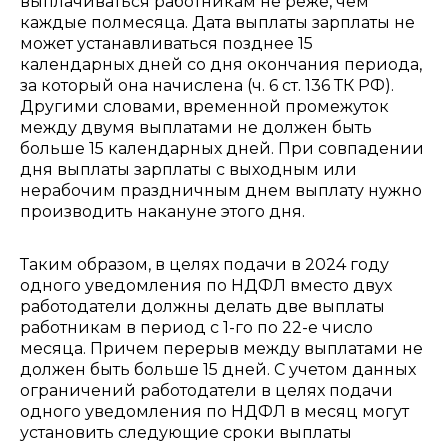
выплачиваться работникам не реже, чем
каждые полмесяца. Дата выплаты зарплаты не
может устанавливаться позднее 15
календарных дней со дня окончания периода,
за который она начислена (ч. 6 ст. 136 ТК РФ).
Другими словами, временной промежуток
между двумя выплатами не должен быть
больше 15 календарных дней. При совпадении
дня выплаты зарплаты с выходным или
нерабочим праздничным днем выплату нужно
производить накануне этого дня.
Таким образом, в целях подачи в 2024 году
одного уведомления по НДФЛ вместо двух
работодатели должны делать две выплаты
работникам в период с 1-го по 22-е число
месяца. Причем перерыв между выплатами не
должен быть больше 15 дней. С учетом данных
ограничений работодатели в целях подачи
одного уведомления по НДФЛ в месяц могут
установить следующие сроки выплаты