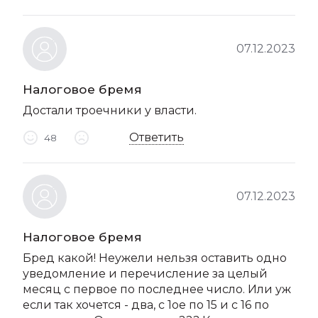
07.12.2023
Налоговое бремя
Достали троечники у власти.
Ответить
48
07.12.2023
Налоговое бремя
Бред какой! Неужели нельзя оставить одно
уведомление и перечисление за целый
месяц с первое по последнее число. Или уж
если так хочется - два, с 1ое по 15 и с 16 по