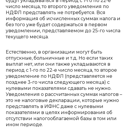
будут укладываться в период с 1-го по 22-е
число месяца, то второго уведомления по
НДФЛ представлять не потребуется. Вся
информация об исчисленных суммах налога и
без того уже будет содержаться в первом
уведомлении, представляемом до 25-го числа
текущего месяца.
Естественно, в организации могут быть
отпускные, больничные и т.д. Но если таких
выплат нет, или они также укладываются в
период с 1-го по 22-е число месяца,
то второе
уведомление по НДФЛ (представляется не
позднее 3-го числа следующего месяца) с
нулевыми показателями сдавать не нужно.
Уведомления о рассчитанных суммах налогов –
это не налоговые декларации, которые нужно
представлять в ИФНС даже с нулевыми
показателями в целях информирования об
отсутствии налогооблагаемой базы в том или
ином периоде.