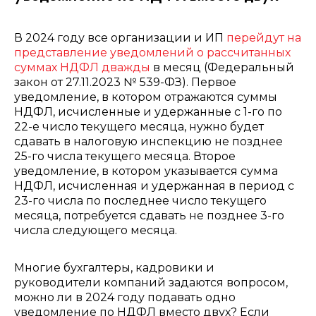
В 2024 году все организации и ИП
перейдут на
представление уведомлений о рассчитанных
суммах НДФЛ дважды
в месяц (Федеральный
закон от 27.11.2023 № 539-ФЗ)
. Первое
уведомление, в котором отражаются суммы
НДФЛ, исчисленные и удержанные с 1-го по
22-е число текущего месяца, нужно будет
сдавать в налоговую инспекцию не позднее
25-го числа текущего месяца. Второе
уведомление, в котором указывается сумма
НДФЛ, исчисленная и удержанная в период с
23-го числа по последнее число текущего
месяца, потребуется сдавать не позднее 3-го
числа следующего месяца.
Многие бухгалтеры, кадровики и
руководители компаний задаются вопросом,
можно ли в 2024 году подавать одно
уведомление по НДФЛ вместо двух? Если