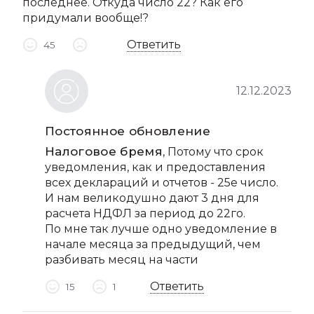
последнее. Откуда число 22? Как его
придумали вообще!?
Ответить
45
12.12.2023
Постоянное обновление
Налоговое бремя
, Потому что срок
уведомления, как и предоставления
всех деклараций и отчетов - 25е число.
И нам великодушно дают 3 дня для
расчета НДФЛ за период до 22го.
По мне так лучше одно уведомление в
начале месяца за предыдущий, чем
разбивать месяц на части
Ответить
15
1