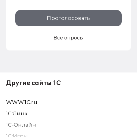
Проголосовать
Все опросы
Другие сайты 1С
WWW.1С.ru
1С:Линк
1С-Онлайн
1C:Игры