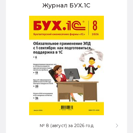
Журнал БУХ.1С
№ 8 (август) за 2026 год