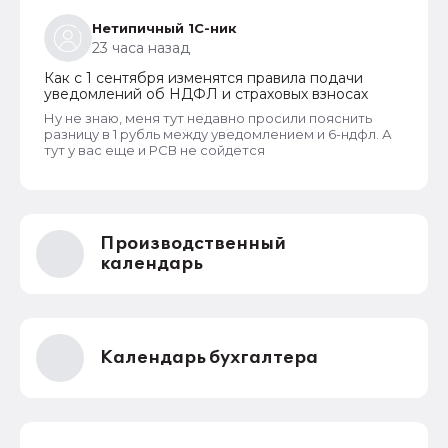
Нетипичный 1С-ник
23 часа назад
Как с 1 сентября изменятся правила подачи
уведомлений об НДФЛ и страховых взносах
Ну не знаю, меня тут недавно просили пояснить
разницу в 1 рубль между уведомлением и 6-ндфл. А
тут у вас еще и РСВ не сойдется
Производственный
календарь
Календарь бухгалтера