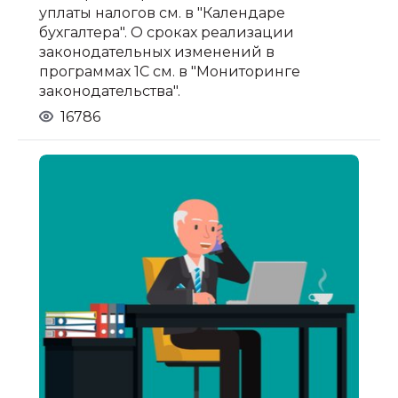
уплаты налогов см. в "Календаре
бухгалтера". О сроках реализации
законодательных изменений в
программах 1С см. в
"Мониторинге
законодательства"
.
16786