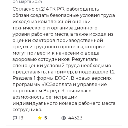
04 марта 2024
Согласно ст.214 ТК РФ, работодатель
обязан создать безопасные условия труда
исходя из комплексной оценки
технического и организационного
уровня рабочего места, а также исходя из
оценки факторов производственной
среды и трудового процесса, которые
могут привести к нанесению вреда
здоровью сотрудников. Результаты
спецоценки условий труда необходимо
представлять, например, в подразделе 1.2
Раздела 1 формы ЕФС-1.
В новых версиях
программы «1С:Зарплата и управление
персоналом 8» ред. 3 появилась
возможность регистрации
индивидуального номера рабочего места
сотрудника.
19
5
44323