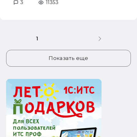
3
11353
1
Показать еще