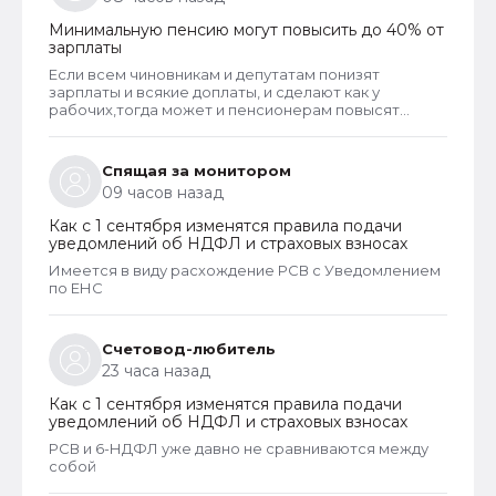
Минимальную пенсию могут повысить до 40% от
зарплаты
Если всем чиновникам и депутатам понизят
зарплаты и всякие доплаты, и сделают как у
рабочих,тогда может и пенсионерам повысят
пенсии
Спящая за монитором
09 часов назад
Как с 1 сентября изменятся правила подачи
уведомлений об НДФЛ и страховых взносах
Имеется в виду расхождение РСВ с Уведомлением
по ЕНС
Счетовод-любитель
23 часа назад
Как с 1 сентября изменятся правила подачи
уведомлений об НДФЛ и страховых взносах
РСВ и 6-НДФЛ уже давно не сравниваются между
собой