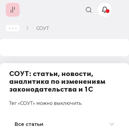
СОУТ
Учет и
налогообложение
Автоматизация
СОУТ: статьи, новости,
аналитика по изменениям
законодательства и 1С
Тег
«СОУТ»
можно выключить
.
Все статьи