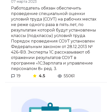
07 марта 2023
Работодатель обязан обеспечить
проведение специальной оценки
условий труда (СОУТ) на рабочих местах
не реже одного раза в пять лет, по
результатам которой будут установлены
классы (подклассы) условий труда.
Порядок проведения СОУТ установлен
Федеральным законом от 28.12.2013 №
426-ФЗ. Эксперты 1С рассказывают об
отражении результатов СОУТ в
программе «1С:Зарплата и управление
персоналом 8» ред. 3.
19
4.5
55061