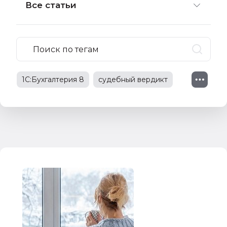
Все статьи
1С:Бухгалтерия 8
судебный вердикт
судебное решение
1С:Зарплата и управление персоналом
1С:Предприятие 8
судебная практика
трудовые споры
изменения в законодательстве
трудовые отношения
НДС