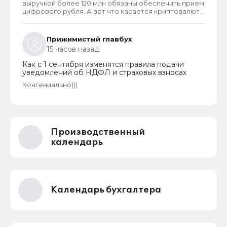
выручкой более 120 млн обязаны обеспечить прием
цифрового рубля. А вот что касается криптовалют,
то они не могут являться средством платежа в
России и новый закон прямо запрещает их
использование в этом качестве внутри страны.
Прижимистый главбух
15 часов назад
Как с 1 сентября изменятся правила подачи
уведомлений об НДФЛ и страховых взносах
Конгениально)))
Производственный
календарь
Календарь бухгалтера