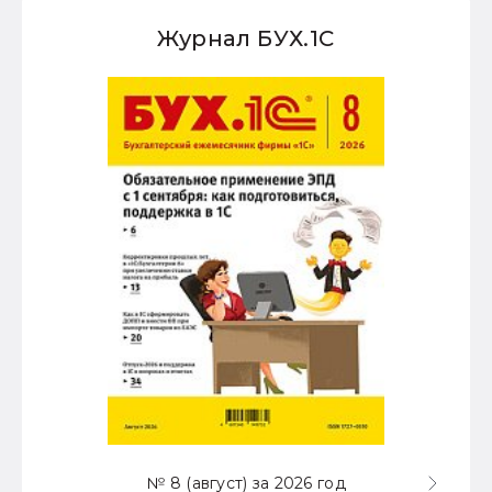
Журнал БУХ.1С
№ 8 (август) за 2026 год