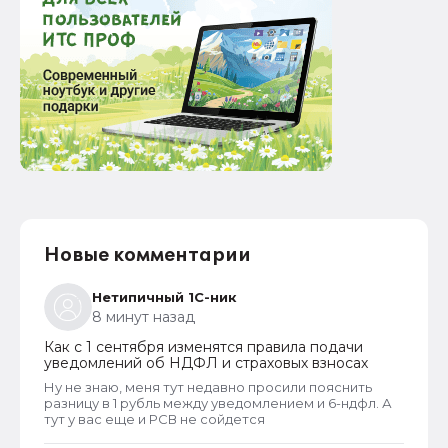
Новые комментарии
Нетипичный 1С-ник
8 минут назад
Как с 1 сентября изменятся правила подачи
уведомлений об НДФЛ и страховых взносах
Ну не знаю, меня тут недавно просили пояснить
разницу в 1 рубль между уведомлением и 6-ндфл. А
тут у вас еще и РСВ не сойдется