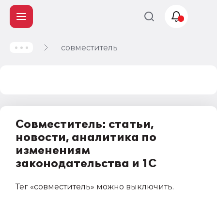
совместитель
Учет и
налогообложение
Автоматизация
Совместитель: статьи,
новости, аналитика по
изменениям
законодательства и 1С
Тег
«совместитель»
можно выключить
.