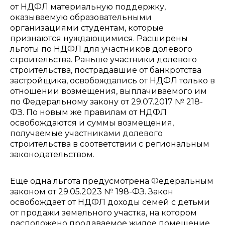
от НДФЛ материальную поддержку,
оказываемую образовательными
организациями студентам, которые
признаются нуждающимися.
Расширены
льготы по НДФЛ
для участников долевого
строительства. Раньше участники долевого
строительства, пострадавшие от банкротства
застройщика, освобождались от НДФЛ только в
отношении возмещения, выплачиваемого им
по Федеральному закону от 29.07.2017 № 218-
ФЗ. По новым же правилам от НДФЛ
освобождаются и суммы возмещения,
получаемые участниками долевого
строительства в соответствии с региональным
законодательством.
Еще одна льгота предусмотрена Федеральным
законом от 29.05.2023 № 198-ФЗ. Закон
освобождает от НДФЛ доходы семей с детьми
от продажи земельного участка, на котором
расположено продаваемое жилое помещение.