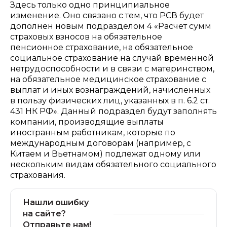
Здесь только одно принципиальное
изменение. Оно связано с тем, что РСВ будет
дополнен новым подразделом 4 «Расчет сумм
страховых взносов на обязательное
пенсионное страхование, на обязательное
социальное страхование на случай временной
нетрудоспособности и в связи с материнством,
на обязательное медицинское страхование с
выплат и иных вознаграждений, начисленных
в пользу физических лиц, указанных в п. 6.2 ст.
431 НК РФ».
Данный подраздел будут заполнять
компании, производящие выплаты
иностранным работникам, которые по
международным договорам (например, с
Китаем и Вьетнамом) подлежат одному или
нескольким видам обязательного социального
страхования.
Нашли ошибку
на сайте?
Отправьте нам!