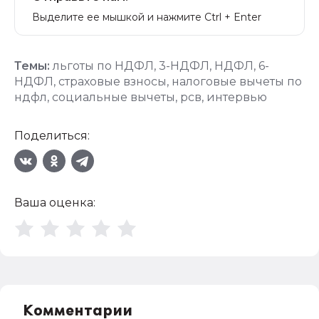
Выделите ее мышкой и нажмите Ctrl + Enter
Темы:
льготы по НДФЛ
,
3-НДФЛ
,
НДФЛ
,
6-
НДФЛ
,
страховые взносы
,
налоговые вычеты по
ндфл
,
социальные вычеты
,
рсв
,
интервью
Поделиться:
Ваша оценка:
Комментарии