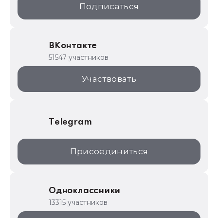
Подписаться
ИТС.1C.ru
Образовательные программы
ВКонтакте
1С для торговли
51547 участников
1С:Торговая площадка
Участвовать
Telegram
Присоединиться
Одноклассники
13315 участников