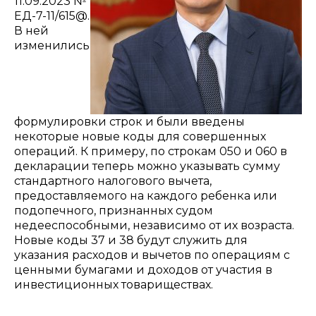
11.09.2023 №
ЕД-7-11/615@.
В ней
изменились
формулировки строк и были введены
некоторые новые коды для совершенных
операций.
К примеру, по строкам 050 и 060 в
декларации теперь можно указывать сумму
стандартного налогового вычета,
предоставляемого на каждого ребенка или
подопечного, признанных судом
недееспособными, независимо от их возраста.
Новые коды 37 и 38 будут служить для
указания расходов и вычетов по операциям с
ценными бумагами и доходов от участия в
инвестиционных товариществах.