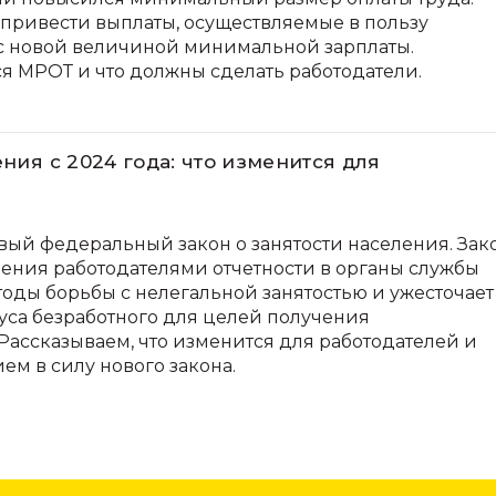
привести выплаты, осуществляемые в пользу
е с новой величиной минимальной зарплаты.
ся МРОТ и что должны сделать работодатели.
ения с 2024 года: что изменится для
ый федеральный закон о занятости населения. Зак
ения работодателями отчетности в органы службы
тоды борьбы с нелегальной занятостью и ужесточает
уса безработного для целей получения
Рассказываем, что изменится для работодателей и
ем в силу нового закона.