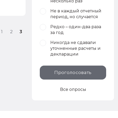
несколько раз
Не в каждый отчетный
период, но случается
Редко – один-два раза
1
2
3
за год
Никогда не сдавали
уточненные расчеты и
декларации
Проголосовать
Все опросы