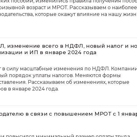
ких пособий, изменились правила получения посо
ризывной возраст и МРОТ. Рассказываем о наиболее
одательства, которые окажут влияние на нашу жизн
, изменение всего в НДФЛ, новый налог и н
низации и ИП в январе 2024 года
ют в силу масштабные изменения по НДФЛ. Компани
ый порядок уплаты налогов. Меняются формы
ставления. Рассказываем об изменениях, которые
ов в январе 2024 года.
тодателю в связи с повышением МРОТ с 1 янва
ссии повысился минимальный размер оплаты труда.