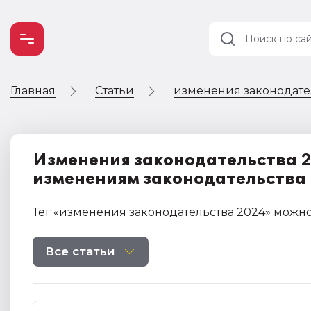
Главная
Статьи
изменения законодате
Учет и
налогообложение
Автоматизация
Изменения законодательства 20
изменениям законодательства 
Тег
«изменения законодательства 2024»
можно
Все статьи