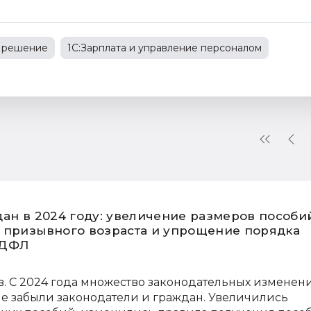
 решение
1С:Зарплата и управление персоналом
е споры
изменения в законодательстве
дан в 2024 году: увеличение размеров пособи
 призывного возраста и упрощение порядка
НДФЛ
в. С 2024 года множество законодательных изменен
не забыли законодатели и граждан. Увеличились