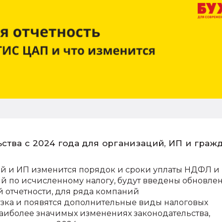
ства с 2024 года для организаций, ИП и граж
ий и ИП изменится порядок и сроки уплаты НДФЛ и
й по исчисленному налогу, будут введены обновле
 отчетности, для ряда компаний
узка и появятся дополнительные виды налоговых
наиболее значимых изменениях законодательства,