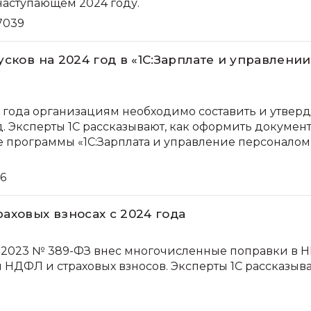
наступающем 2024 году.
7039
сков на 2024 год в «1С:Зарплате и управлении
3 года организациям необходимо составить и утвер
д. Эксперты 1С рассказывают, как оформить докумен
 программы «1С:Зарплата и управление персоналом
6
аховых взносах с 2024 года
7.2023 № 389-ФЗ внес многочисленные поправки в Н
 НДФЛ и страховых взносов. Эксперты 1С рассказыв