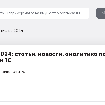
льства 2024
24: статьи, новости, аналитика п
и 1С
 выключить
.