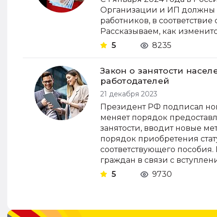
Организации и ИП должны 
работников, в соответстви
Рассказываем, как изменит
5
8235
Закон о занятости насел
работодателей
21 декабря 2023
Президент РФ подписал нов
меняет порядок предоставл
занятости, вводит новые ме
порядок приобретения стат
соответствующего пособия. 
граждан в связи с вступлени
5
9730