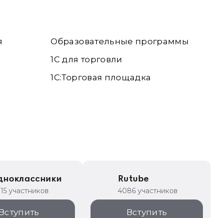
я
Образовательные программы
1С для торговли
1С:Торговая площадка
дноклассники
Rutube
315 участников
4086 участников
Вступить
Вступить