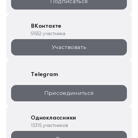
Подписаться
ИТС.1C.ru
Образовательные программы
ВКонтакте
1С для торговли
51552 участника
1С:Торговая площадка
Участвовать
Telegram
Присоединиться
Одноклассники
13315 участников