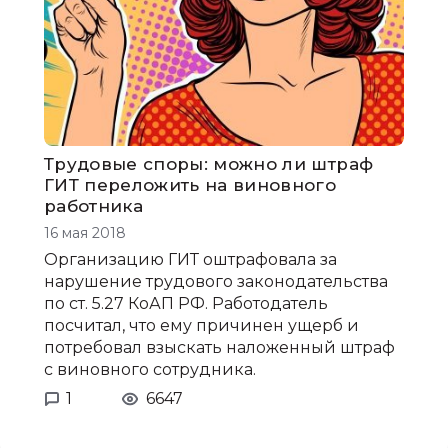
Трудовые споры: можно ли штраф
ГИТ переложить на виновного
работника
16 мая 2018
Организацию ГИТ оштрафовала за
нарушение трудового законодательства
по ст. 5.27 КоАП РФ. Работодатель
посчитал, что ему причинен ущерб и
потребовал взыскать наложенный штраф
с виновного сотрудника.
1
6647