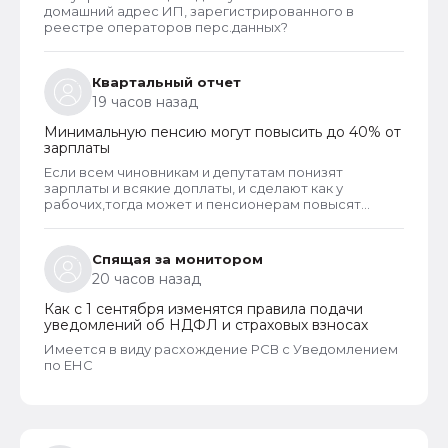
домашний адрес ИП, зарегистрированного в
реестре операторов перс.данных?
Квартальный отчет
19 часов назад
Минимальную пенсию могут повысить до 40% от
зарплаты
Если всем чиновникам и депутатам понизят
зарплаты и всякие доплаты, и сделают как у
рабочих,тогда может и пенсионерам повысят
пенсии
Спящая за монитором
20 часов назад
Как с 1 сентября изменятся правила подачи
уведомлений об НДФЛ и страховых взносах
Имеется в виду расхождение РСВ с Уведомлением
по ЕНС