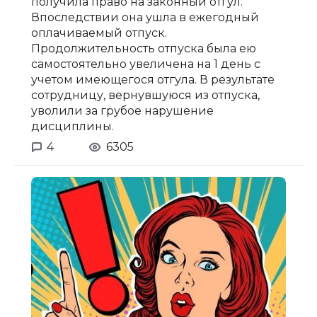
получила право на законный отгул.
Впоследствии она ушла в ежегодный
оплачиваемый отпуск.
Продолжительность отпуска была ею
самостоятельно увеличена на 1 день с
учетом имеющегося отгула. В результате
сотрудницу, вернувшуюся из отпуска,
уволили за грубое нарушение
дисциплины.
4
6305