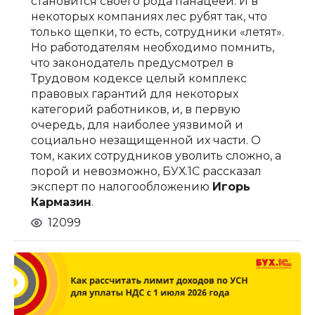
становится своего рода панацеей. И в
некоторых компаниях лес рубят так, что
только щепки, то есть, сотрудники «летят».
Но работодателям необходимо помнить,
что законодатель предусмотрел в
Трудовом кодексе целый комплекс
правовых гарантий для некоторых
категорий работников, и, в первую
очередь, для наиболее уязвимой и
социально незащищенной их части. О
том, каких сотрудников уволить сложно, а
порой и невозможно, БУХ.1С рассказал
эксперт по налогообложению
Игорь
Кармазин
.
12099