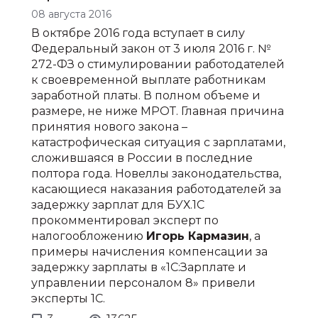
08 августа 2016
В октябре 2016 года вступает в силу
Федеральный закон от 3 июля 2016 г. №
272-ФЗ о стимулировании работодателей
к своевременной выплате работникам
заработной платы. В полном объеме и
размере, не ниже МРОТ. Главная причина
принятия нового закона –
катастрофическая ситуация с зарплатами,
сложившаяся в России в последние
полтора года. Новеллы законодательства,
касающиеся наказания работодателей за
задержку зарплат для БУХ.1С
прокомментировал эксперт по
налогообложению
Игорь Кармазин
, а
примеры начисления компенсации за
задержку зарплаты в «1С:Зарплате и
управлении персоналом 8» привели
эксперты 1С.