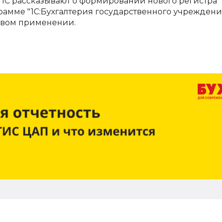
рты 1С рассказывают о формировании нового регистра
грамме "1С:Бухгалтерия государственного учреждени
первом применении.