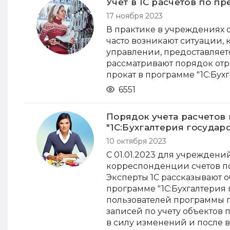
Учет в 1С расчетов по п
17 ноября 2023
В практике в учреждениях 
часто возникают ситуации,
управлении, предоставляетс
рассматривают порядок от
прокат в программе "1С:Бух
6551
Порядок учета расчетов
"1С:Бухгалтерия государ
10 октября 2023
С 01.01.2023 для учрежден
корреспонденции счетов по
Эксперты 1С рассказывают о
программе "1С:Бухгалтерия
пользователей программы п
записей по учету объектов
в силу изменений и после в