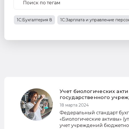
1С:Бухгалтерия 8
1С:Зарплата и управление перс
бухгалтерский учет
маркировка
электронный 
Учет биологических акти
государственного учрежд
18 марта 2024
Федеральный стандарт бухг
«Биологические активы» (ут
учет учреждений бюджетной