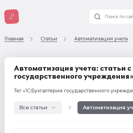
Главная
Статьи
Автоматизация учета
Учет и
налогообложение
Автоматизация
Автоматизация учета: статьи с
государственного учреждения
Тег
«1С:Бухгалтерия государственного учрежд
Все статьи
Автоматизация у