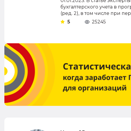
01.01.2023. В статье экспе
бухгалтерского учета в про
(ред. 2), в том числе при 
5
25245