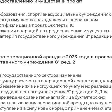
редоставлению имущества в прокат
образования, спортивных, социальных учреждениях
 когда имущество, находящееся в оперативном
я физлицам в прокат. Эксперты 1С
ражения операций по предоставлению имущества в
галтерия государственного учреждения 8" редакции
 по операционной аренде с 2023 года в прогр
ственного учреждения 8" ред. 2
ий государственного сектора изменены
 учету расчетов по операционной аренде арендато
б изменениях в инструкциях по учету и их реализац
 государственного учреждения 8" редакции 2. Для
риведена сравнительная таблица бухгалтерских
 прав пользования операционной аренды до вступл
ступления в силу новых норм, с применением счета