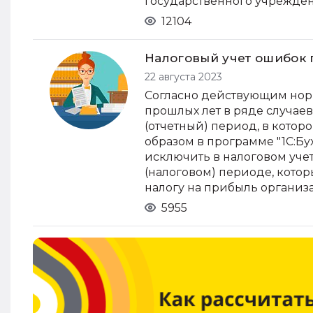
государственного учрежден
12104
Налоговый учет ошибок 
22 августа 2023
Согласно действующим нор
прошлых лет в ряде случае
(отчетный) период, в котор
образом в программе "1С:Б
исключить в налоговом уче
(налоговом) периоде, кото
налогу на прибыль организа
5955