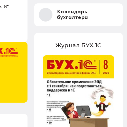
я 8"
Календарь
бухгалтера
Журнал БУХ.1С