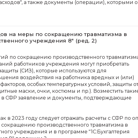
сходов", а также документы (операции), которыми 
ов на меры по сокращению травматизма в
ственного учреждения 8" (ред. 2)
ий по сокращению производственного травматизм
аний работников учреждения могут приобретать
ащиты (СИЗ), которые используются для
шения воздействия на работника вредных и (или)
факторов, особых температурных условий, защиты о
итные маски, очки, костюмы и пр.). Возместить таки
в в СФР заявление и документы, подтверждающие
ак в 2023 году следует отражать расчеты с СФР по о
 сокращению производственного травматизма в
тного учреждения и в программе "1С:Бухгалтерия