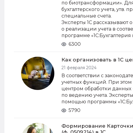
по биотрансформации». Для 
бухгалтерского учета, утв. 
специальные счета.
Эксперты 1С рассказывают о
о реализации учета в соотв
программе «1С:Бухгалтерия
6300
Как организовать в 1С 
21 февраля 2024
В соответствии с законода
учетных функций. При это
центром обработки данных
по ведению учета. Эксперты
помощью программы «1С:Бух
5790
Формирование Карточки
(ф. 0509214) в 1С