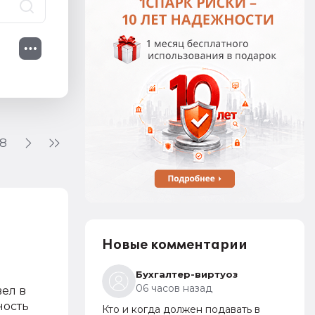
18
Новые комментарии
Бухгалтер-виртуоз
06 часов назад
вел в
ность
Кто и когда должен подавать в