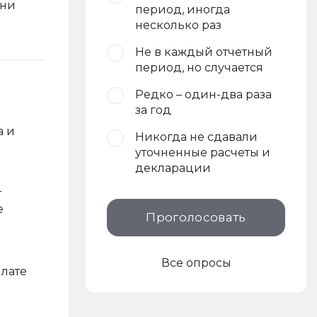
они
период, иногда
несколько раз
Не в каждый отчетный
период, но случается
Редко – один-два раза
за год
а и
Никогда не сдавали
уточненные расчеты и
декларации
т
е
Проголосовать
Все опросы
плате