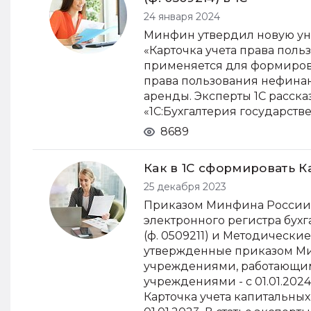
24 января 2024
Минфин утвердил новую ун
«Карточка учета права поль
применяется для формиров
права пользования нефина
аренды. Эксперты 1С расск
«1С:Бухгалтерия государств
8689
Как в 1С сформировать К
25 декабря 2023
Приказом Минфина России
электронного регистра бухг
(ф. 0509211) и Методическ
утвержденные приказом Мин
учреждениями, работающими
учреждениями - с 01.01.2024
Карточка учета капитальных