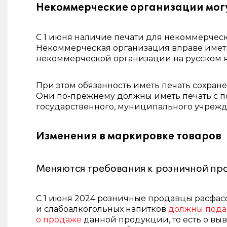
Некоммерческие организации могу
С 1 июня наличие печати для некоммерчес
Некоммерческая организация вправе имет
некоммерческой организации на русском я
При этом обязанность иметь печать сохра
Они по-прежнему должны иметь печать с 
государственного, муниципального учрежд
Изменения в маркировке товаров
Меняются требования к розничной пр
С 1 июня 2024 розничные продавцы расфас
и слабоалкогольных напитков
должны подав
о продаже
данной продукции, то есть о выво