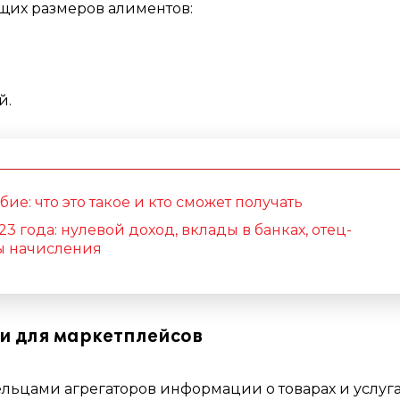
щих размеров алиментов:
й.
ие: что это такое и кто сможет получать
3 года: нулевой доход, вклады в банках, отец-
ы начисления
и для маркетплейсов
ьцами агрегаторов информации о товарах и услуга