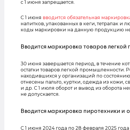
с 1 июня запрещается.
С 1 июня
вводится обязательная маркировк
напитков, упакованных в кеги, тетрапак и
коды маркировки на данную продукцию не
Вводится маркировка товаров легкой
30 июня завершается период, в течение к
остатки товаров легкой промышленности. Р
находившихся у организаций по состоянию на
отнесены пальто, куртки, одежда из кожи, с
и др. С 1 июля оборот и вывод из оборота
не допускается.
Вводится маркировка пиротехники и 
С 1 июня 2024 года по 28 февраля 2025 года