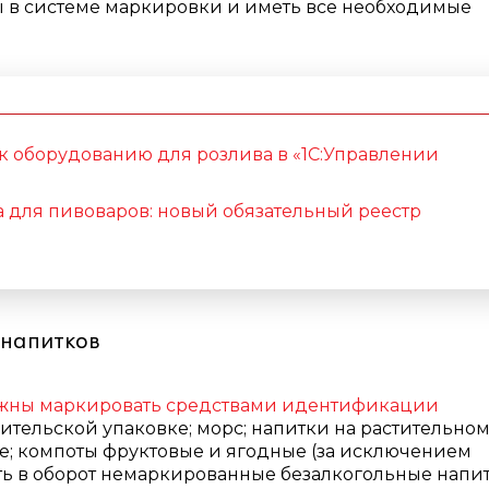
 в системе маркировки и иметь все необходимые
 оборудованию для розлива в «1С:Управлении
 для пивоваров: новый обязательный реестр
 напитков
жны маркировать средствами идентификации
тельской упаковке; морс; напитки на растительно
е; компоты фруктовые и ягодные (за исключением
ть в оборот немаркированные безалкогольные напи