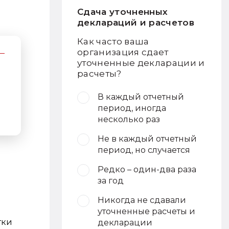
Сдача уточненных
деклараций и расчетов
Как часто ваша
организация сдает
уточненные декларации и
расчеты?
В каждый отчетный
период, иногда
несколько раз
Не в каждый отчетный
период, но случается
Редко – один-два раза
за год
Никогда не сдавали
м
уточненные расчеты и
тки
декларации