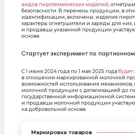
видов пиротехнических изделий
, огнетуш
безопасности. В перечень продукции, в о
идентификации, включены: изделия пироте
характера; огнетушители и заряды для них
и продавцы указанной продукции участвую
основе.
Стартует эксперимент по партионном
С 1 июня 2024 года по 1 мая 2025 года
будет
в отношении маркированной молочной про
возможностей использования механизмов,
молочной продукции ‎с детализацией до п
государственной информационной системе
и продавцы молочной продукции участвуют
на добровольной основе. ‎
Маркировка товаров