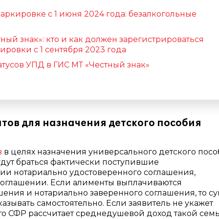
аркировке с 1 июня 2024 года: безалкогольные
ный знак»: кто и как должен зарегистрироваться
ровки с 1 сентября 2023 года
атусов УПД в ГИС МТ «Честный знак»
тов для назначения детского пособия
в
в целях назначения универсального детского посо
удут браться фактически поступившие
ии нотариально удостоверенного соглашения,
 соглашении. Если алименты выплачиваются
ения и нотариально заверенного соглашения, то с
азывать самостоятельно. Если заявитель не укажет
 то СФР рассчитает среднедушевой доход такой сем