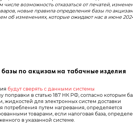
ом числе возможность отказаться от печатей, измене
варов, новые правила определения базы по акцизам
аем об изменениях, которые ожидают нас в июне 202
базы по акцизам на табачные изделия
лия
будут сверять с данными системы
лу поправки в статью 187 НК РФ, согласно которым ба
и, жидкостей для электронных систем доставки
я потребления путем нагревания, определяется
ованными товарами, если налоговая база, определ
енного в указанной системе.