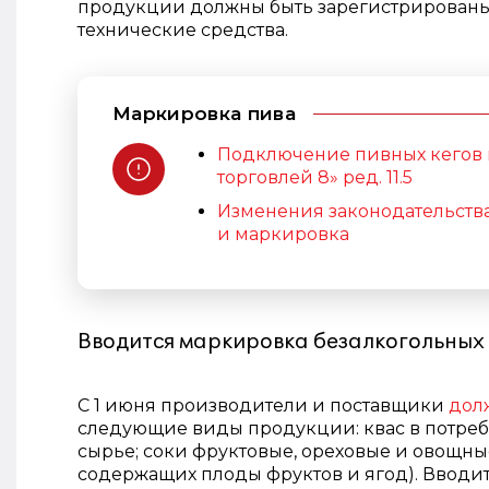
продукции должны быть зарегистрированы
технические средства.
Маркировка пива
Подключение пивных кегов к
торговлей 8» ред. 11.5
Изменения законодательства
и маркировка
Вводится маркировка безалкогольных
С 1 июня производители и поставщики
дол
следующие виды продукции: квас в потреби
сырье; соки фруктовые, ореховые и овощны
содержащих плоды фруктов и ягод). Вводи