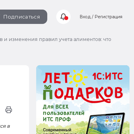
Подписаться
Вход / Регистрация
 и изменения правил учета алиментов: что
ся в