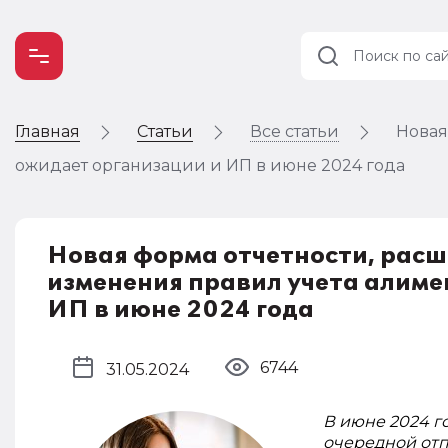
Главная
Статьи
Все статьи
Новая
Учет и
налогообложение
ожидает организации и ИП в июне 2024 года
Автоматизация
Новая форма отчетности, расш
изменения правил учета алиме
ИП в июне 2024 года
6744
31.05.2024
В июне 2024 г
очередной отп