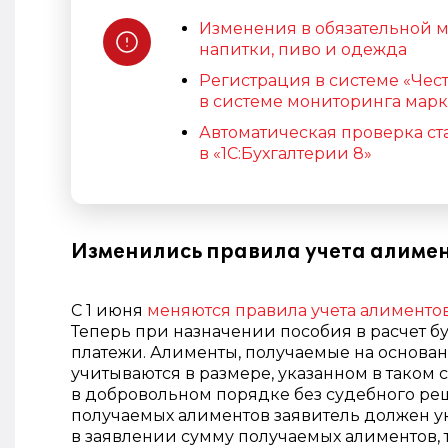
Изменения в обязательной м
напитки, пиво и одежда
Регистрация в системе «Чест
в системе мониторинга марки
Автоматическая проверка ст
в «1С:Бухгалтерии 8»
Изменились правила учета алимен
С 1 июня
меняются правила учета алименто
Теперь при назначении пособия в расчет б
платежи.
Алименты, получаемые на основан
учитываются в размере, указанном в таком
в добровольном порядке без судебного реш
получаемых алиментов заявитель должен ук
в заявлении сумму получаемых алиментов,