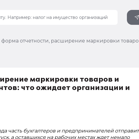
 форма отчетности, расширение маркировки товаров
ирение маркировки товаров и
нтов: что ожидает организации и
ода часть бухгалтеров и предпринимателей отправит
уск, а оставшихся на рабочих местах ждет немало