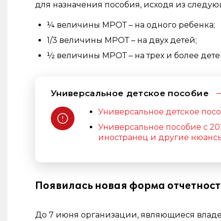
для назначения пособия, исходя из следую
¼ величины МРОТ – на одного ребенка;
1/3 величины МРОТ – на двух детей;
½ величины МРОТ – на трех и более дете
Универсальное детское пособие
Универсальное детское пособ
Универсальное пособие с 202
иностранец и другие нюанс
Появилась новая форма отчетност
До 7 июня организации, являющиеся владел