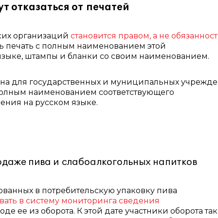
т отказаться от печатей
ких организаций
становится правом, а не обязаннос
ь печать с полным наименованием этой
зыке, штампы и бланки со своим наименованием.
нена для государственных и муниципальных учрежде
полным наименованием соответствующего
ения на русском языке.
одаже пива и слабоалкогольных напитков
ованных в потребительскую упаковку пива
ать в систему мониторинга сведения
де ее из оборота. К этой дате участники оборота та