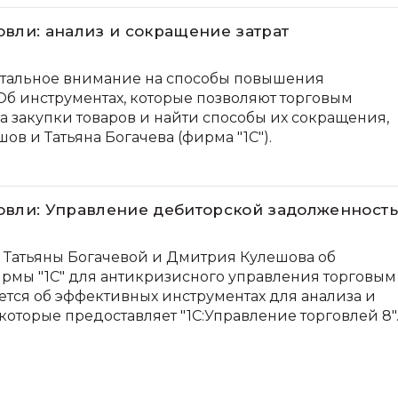
вли: анализ и сокращение затрат
стальное внимание на способы повышения
 Об инструментах, которые позволяют торговым
 закупки товаров и найти способы их сокращения,
ов и Татьяна Богачева (фирма "1С").
овли: Управление дебиторской задолженност
 Татьяны Богачевой и Дмитрия Кулешова об
рмы "1С" для антикризисного управления торговым
ется об эффективных инструментах для анализа и
оторые предоставляет "1С:Управление торговлей 8"