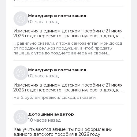
Менеджер в гости зашел
02 часа назад
Изменения в едином детском пособии с 21 июля
2026 года: пересмотр правила нулевого дохода и
новый порядок оформления пособий по месту
Правильно сказали, я тоже самозанятая, мой доход
пребывания
от продажи сельхоз продукции, а чтоб продать
пашешь с утра до позднего вечера на своем
огороде и во дворах с животинками
Менеджер в гости зашел
02 часа назад
Изменения в едином детском пособии с 21 июля
2026 года: пересмотр правила нулевого дохода и
новый порядок оформления пособий по месту
На 12 рублей превысил доход, отказали.
пребывания
Дотошный аудитор
10 часов назад
Как учитываются алименты при оформлении
единого детского пособия в 2026 году