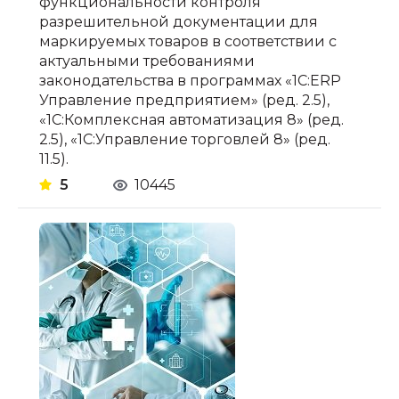
функциональности контроля
разрешительной документации для
маркируемых товаров в соответствии с
актуальными требованиями
законодательства в программах «1С:ERP
Управление предприятием» (ред. 2.5),
«1С:Комплексная автоматизация 8» (ред.
2.5), «1С:Управление торговлей 8» (ред.
11.5).
5
10445