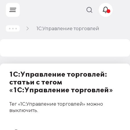
1С:Управление торговлей
Учет и
налогообложение
Автоматизация
1С:Управление торговлей:
статьи с тегом
«1С:Управление торговлей»
Тег
«1С:Управление торговлей»
можно
выключить
.