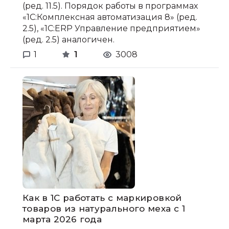
(ред. 11.5). Порядок работы в программах
«1С:Комплексная автоматизация 8» (ред.
2.5), «1С:ERP Управление предприятием»
(ред. 2.5) аналогичен.
1
1
3008
Как в 1С работать с маркировкой
товаров из натурального меха с 1
марта 2026 года