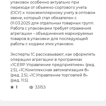
упаковок особенно актуально при
переходе от объемно-сортового учета
(ОСУ) к поэкземплярному учету в оптовом
звене, который стал обязателен с
01.03.2025 для отдельных товарных групп.
Работа с упаковками требует отражения
агрегации – объединения маркируемых
товаров в упаковки для последующей
работы с кодами этих упаковок.
Эксперты 1С рассказывают, как оформлять
операции агрегации в программах
«1С:ERP Управление предприятием» (ред.
2.5), «1С:Комплексная автоматизация 8»
(ред. 2.5), «1С:Управление торговлей 8»
(ред. 11.5).
1
33153