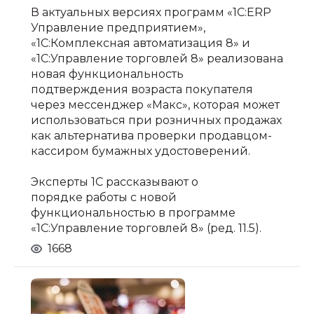
В актуальных версиях программ «1С:ERP
Управление предприятием»,
«1С:Комплексная автоматизация 8» и
«1С:Управление торговлей 8» реализована
новая функциональность
подтверждения возраста покупателя
через мессенджер «Макс», которая может
использоваться при розничных продажах
как альтернатива проверки продавцом-
кассиром бумажных удостоверений.
Эксперты 1С рассказывают о
порядке работы с новой
функциональностью в программе
«1С:Управление торговлей 8» (ред. 11.5).
1668