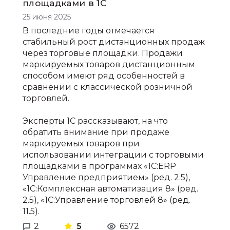
площадками в 1С
25 июня 2025
В последние годы отмечается
стабильный рост дистанционных продаж
через торговые площадки. Продажи
маркируемых товаров дистанционным
способом имеют ряд особенностей в
сравнении с классической розничной
торговлей.
Эксперты 1С рассказывают, на что
обратить внимание при продаже
маркируемых товаров при
использовании интеграции с торговыми
площадками в программах «1С:ERP
Управление предприятием» (ред. 2.5),
«1С:Комплексная автоматизация 8» (ред.
2.5), «1С:Управление торговлей 8» (ред.
11.5).
2
5
6572