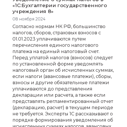
«1С:Бухгалтерии государственного
учреждения 8»
08 ноября 2024
Согласно нормам НК РФ, большинство
налогов, сборов, страховых взносов с
01.01.2023 уплачиваются путем
перечисления единого налогового
платежа на единый налоговый счет.
Перед уплатой налогов (взносов) следует
по установленной форме уведомлять
налоговый орган об исчисленных суммах,
если налоги (авансовые платежи), сборы,
взносы и другие обязательные платежи
уплачиваются до представления
декларации или расчета, а также если
представлять регламентированный отчет
(декларацию, расчет) в текущем периоде
не требуется. Эксперты 1С рассказывают о
порядке формирования уведомления об
исчисленных суммах налогов, авансовых