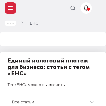
ЕНС
Учет и
налогообложение
Автоматизация
Единый налоговый платеж
для бизнеса: статьи с тегом
«ЕНС»
Тег
«ЕНС»
можно выключить
.
Все статьи