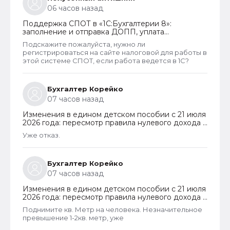
получают. Так что могу сказать что как то не
06 часов назад
правельно распределены критерии оценивания
дохода.
Поддержка СПОТ в «1С:Бухгалтерии 8»:
заполнение и отправка ДОПП, уплата
обеспечительного платежа и получение QR-
Подскажите пожалуйста, нужно ли
кода
регистрироваться на сайте налоговой для работы в
этой системе СПОТ, если работа ведется в 1С?
Бухгалтер Корейко
07 часов назад
Изменения в едином детском пособии с 21 июля
2026 года: пересмотр правила нулевого дохода и
новый порядок оформления пособий по месту
Уже отказ.
пребывания
Бухгалтер Корейко
07 часов назад
Изменения в едином детском пособии с 21 июля
2026 года: пересмотр правила нулевого дохода и
новый порядок оформления пособий по месту
Поднимите кв. Метр на человека. Незначительное
пребывания
превышение 1-2кв. метр, уже