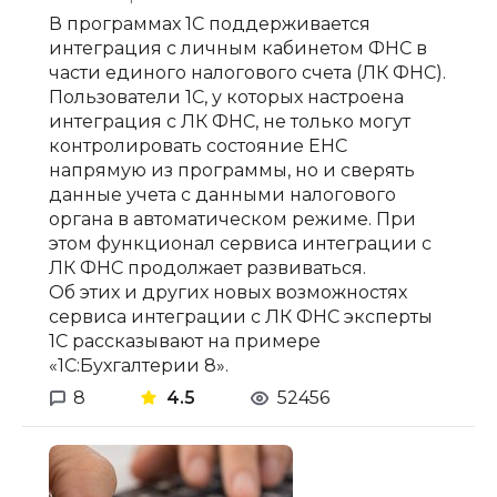
В программах 1С поддерживается
интеграция с личным кабинетом ФНС в
части единого налогового счета (ЛК ФНС).
Пользователи 1С, у которых настроена
интеграция с ЛК ФНС, не только могут
контролировать состояние ЕНС
напрямую из программы, но и сверять
данные учета с данными налогового
органа в автоматическом режиме. При
этом функционал сервиса интеграции с
ЛК ФНС продолжает развиваться.
Об этих и других новых возможностях
сервиса интеграции с ЛК ФНС эксперты
1С рассказывают на примере
«1С:Бухгалтерии 8».
8
4.5
52456