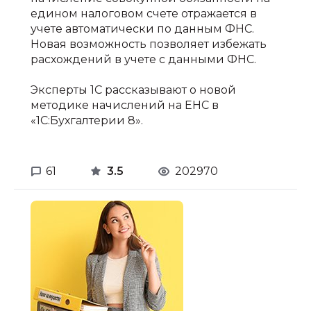
едином налоговом счете отражается в
учете автоматически по данным ФНС.
Новая возможность позволяет избежать
расхождений в учете с данными ФНС.
Эксперты 1С рассказывают о новой
методике начислений на ЕНС в
«1С:Бухгалтерии 8».
61
3.5
202970