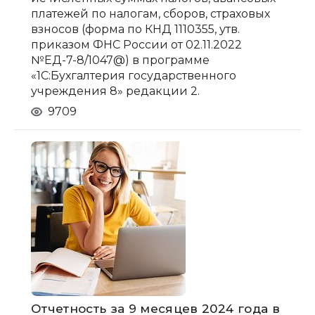
платежей по налогам, сборов, страховых
взносов (форма по КНД 1110355, утв.
приказом ФНС России от 02.11.2022
№ЕД-7-8/1047@) в программе
«1С:Бухгалтерия государственного
учреждения 8» редакции 2.
9709
Отчетность за 9 месяцев 2024 года в