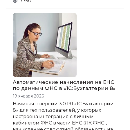
7750
Автоматические начисления на ЕНС
по данным ФНС в «1С:Бухгалтерии 8»
19 января 2026
Начиная с версии 3.0.191 «1С:Бухгалтерии
8» для тех пользователей, у которых
настроена интеграция с личным
кабинетом ФНС в части ЕНС (ЛК ФНС),
начисление совокупной обязанности на