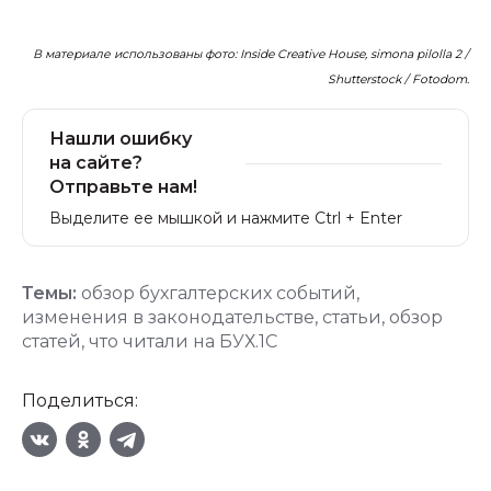
В материале использованы фото: Inside Creative House, simona pilolla 2 /
Shutterstock / Fotodom.
Нашли ошибку
на сайте?
Отправьте нам!
Выделите ее мышкой и нажмите Ctrl + Enter
Темы:
обзор бухгалтерских событий
,
изменения в законодательстве
,
статьи
,
обзор
статей
,
что читали на БУХ.1С
Поделиться: