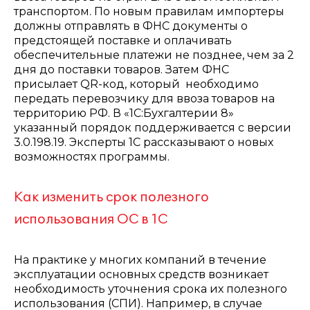
транспортом. По новым правилам импортеры
должны отправлять в ФНС документы о
предстоящей поставке и оплачивать
обеспечительные платежи не позднее, чем за 2
дня до поставки товаров. Затем ФНС
присылает QR-код, который необходимо
передать перевозчику для ввоза товаров на
территорию РФ. В «1С:Бухгалтерии 8»
указанный порядок поддерживается с версии
3.0.198.19. Эксперты 1С рассказывают о новых
возможностях программы.
Как изменить срок полезного
использования ОС в 1С
На практике у многих компаний в течение
эксплуатации основных средств возникает
необходимость уточнения срока их полезного
использования (СПИ). Например, в случае