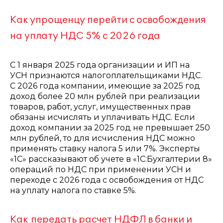
Как упрощенцу перейти с освобождения
на уплату НДС 5% с 2026 года
С 1 января 2025 года организации и ИП на
УСН признаются налогоплательщиками НДС.
С 2026 года компании, имеющие за 2025 год
доход более 20 млн рублей при реализации
товаров, работ, услуг, имущественных прав
обязаны исчислять и уплачивать НДС. Если
доход компании за 2025 год не превышает 250
млн рублей, то для исчисления НДС можно
применять ставку налога 5 или 7%. Эксперты
«1С» рассказывают об учете в «1С:Бухгалтерии 8»
операций по НДС при применении УСН и
переходе с 2026 года с освобождения от НДС
на уплату налога по ставке 5%.
Как передать расчет НДФЛ в банки и