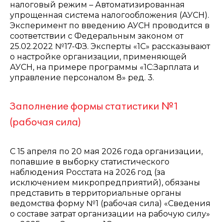
налоговый режим – Автоматизированная
упрощенная система налогообложения (АУСН).
Эксперимент по введению АУСН проводится в
соответствии с Федеральным законом от
25.02.2022 №17-ФЗ. Эксперты «1С» рассказывают
о настройке организации, применяющей
АУСН, на примере программы «1С:Зарплата и
управление персоналом 8» ред. 3.
Заполнение формы статистики №1
(рабочая сила)
С 15 апреля по 20 мая 2026 года организации,
попавшие в выборку статистического
наблюдения Росстата на 2026 год (за
исключением микропредприятий), обязаны
представить в территориальные органы
ведомства форму №1 (рабочая сила) «Сведения
о составе затрат организации на рабочую силу»