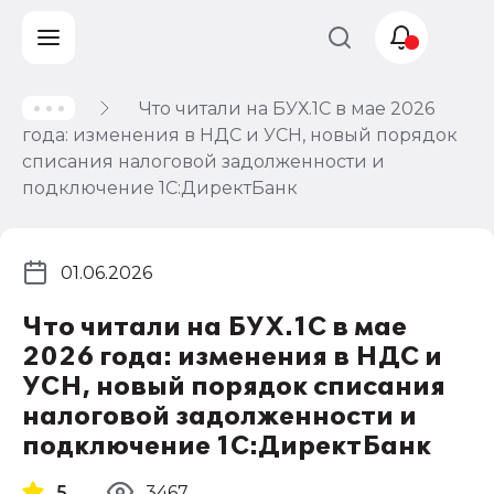
Что читали на БУХ.1С в мае 2026
Учет и
года: изменения в НДС и УСН, новый порядок
налогообложение
списания налоговой задолженности и
Автоматизация
подключение 1С:ДиректБанк
01.06.2026
Что читали на БУХ.1С в мае
2026 года: изменения в НДС и
УСН, новый порядок списания
налоговой задолженности и
подключение 1С:ДиректБанк
5
3467