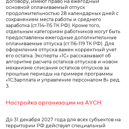
договору, имеют право на ежегодный
основной оплачиваемый отпуск
продолжительностью 28 календарных дней с
сохранением места работы и среднего
заработка (ст.114–115 ТК РФ). Кроме того,
отдельным категориям работников могут быть
предоставлены ежегодные дополнительные
оплачиваемые отпуска (ст.116–119 ТК РФ). Для
оформления отпуска важен корректный учет
его остатка. Эксперты «1С» рассказывают об
алгоритме расчета остатков отпусков и новом
механизме списания остатков отпусков за
прошлые периоды на примере программы
«1С:Зарплата и управление персоналом 8» ред.
3.
Настройка организации на АУСН
До 31 декабря 2027 года для всех субъектов на
территории РФ действует специальный