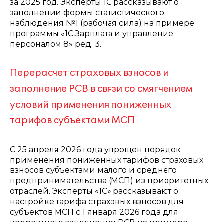
за 2025 год. Эксперты 1С рассказывают о
заполнении формы статистического
наблюдения №1 (рабочая сила) на примере
программы «1С:Зарплата и управление
персоналом 8» ред. 3.
Перерасчет страховых взносов и
заполнение РСВ в связи со смягчением
условий применения пониженных
тарифов субъектами МСП
С 25 апреля 2026 года упрощен порядок
применения пониженных тарифов страховых
взносов субъектами малого и среднего
предпринимательства (МСП) из приоритетных
отраслей. Эксперты «1С» рассказывают о
настройке тарифа страховых взносов для
субъектов МСП с 1 января 2026 года для