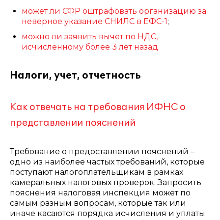
может ли СФР оштрафовать организацию за
неверное указание СНИЛС в ЕФС-1
;
можно ли заявить вычет по НДС,
исчисленному более 3 лет назад
Налоги, учет, отчетность
Как отвечать на требования ИФНС о
представлении пояснений
Требование о предоставлении пояснений –
одно из наиболее частых требований, которые
поступают налогоплательщикам в рамках
камеральных налоговых проверок. Запросить
пояснения налоговая инспекция может по
самым разным вопросам, которые так или
иначе касаются порядка исчисления и уплаты